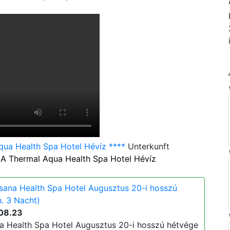
ua Health Spa Hotel Hévíz ****
Unterkunft
A Thermal Aqua Health Spa Hotel Hévíz
ana Health Spa Hotel Augusztus 20-i hosszú
. 3 Nacht)
08.23
 Health Spa Hotel Augusztus 20-i hosszú hétvége