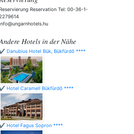
Reservierung Reservation Tel: 00-36-1-
2279614
info@ungarnhotels.hu
Andere Hotels in der Nähe
✔️ Danubius Hotel Bük, Bükfürdő ****
✔️ Hotel Caramell Bükfürdő ****
✔️ Hotel Fagus Sopron ****