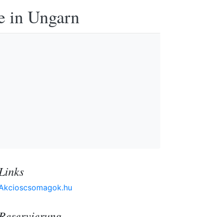
e in Ungarn
Links
Akcioscsomagok.hu
Reservierung