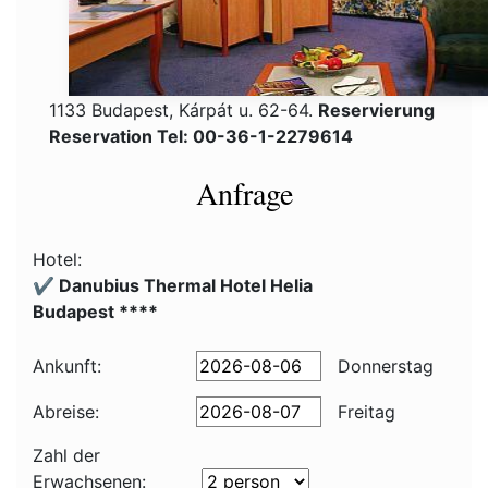
1133 Budapest, Kárpát u. 62-64.
Reservierung
Reservation Tel: 00-36-1-2279614
Anfrage
Hotel:
✔️ Danubius Thermal Hotel Helia
Budapest ****
Ankunft:
Donnerstag
Abreise:
Freitag
Zahl der
Erwachsenen: