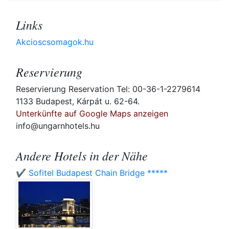
Links
Akcioscsomagok.hu
Reservierung
Reservierung Reservation Tel: 00-36-1-2279614
1133 Budapest, Kárpát u. 62-64.
Unterkünfte auf Google Maps anzeigen
info@ungarnhotels.hu
Andere Hotels in der Nähe
✔️ Sofitel Budapest Chain Bridge *****