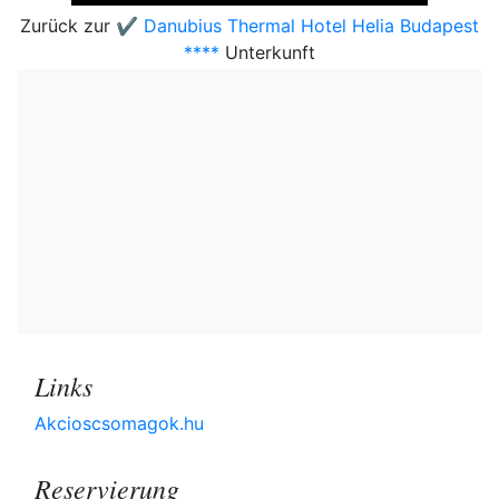
Zurück zur
✔️ Danubius Thermal Hotel Helia Budapest
****
Unterkunft
Links
Akcioscsomagok.hu
Reservierung