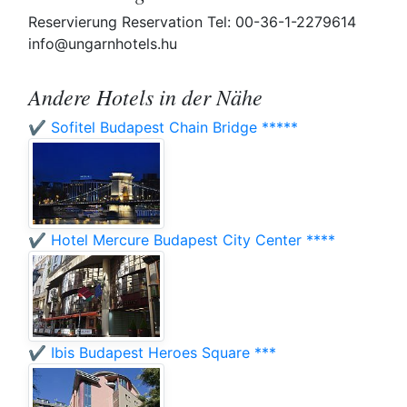
Reservierung Reservation Tel: 00-36-1-2279614
info@ungarnhotels.hu
Andere Hotels in der Nähe
✔️ Sofitel Budapest Chain Bridge *****
✔️ Hotel Mercure Budapest City Center ****
✔️ Ibis Budapest Heroes Square ***