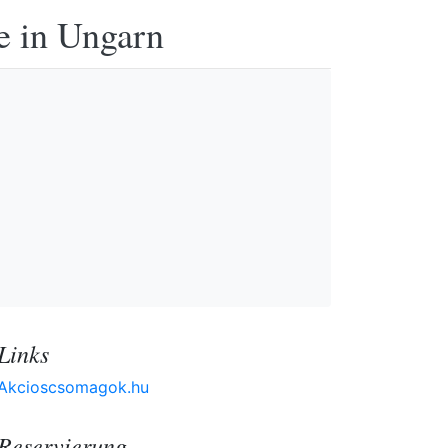
e in Ungarn
Links
Akcioscsomagok.hu
Reservierung