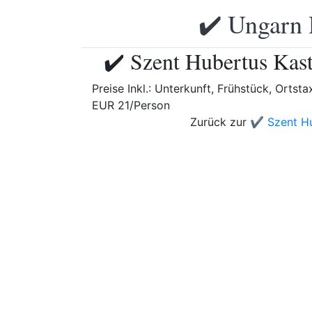
✔️ Ungarn 
✔️ Szent Hubertus Kast
Preise Inkl.: Unterkunft, Frühstück, Orts
EUR 21/Person
Zurück zur
✔️ Szent Hu