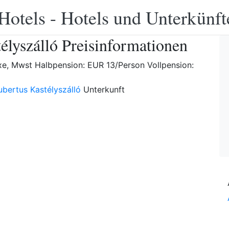
Hotels - Hotels und Unterkünft
élyszálló Preisinformationen
taxe, Mwst Halbpension: EUR 13/Person Vollpension:
bertus Kastélyszálló
Unterkunft