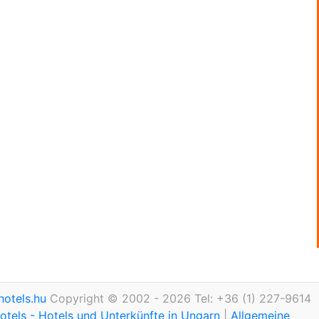
otels.hu
Copyright © 2002 - 2026 Tel: +36 (1) 227-9614
tels - Hotels und Unterkünfte in Ungarn
|
Allgemeine