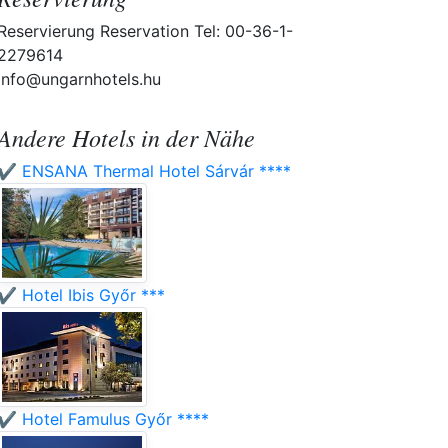
Reservierung Reservation Tel: 00-36-1-
2279614
info@ungarnhotels.hu
Andere Hotels in der Nähe
✔️ ENSANA Thermal Hotel Sárvár ****
✔️ Hotel Ibis Győr ***
✔️ Hotel Famulus Győr ****