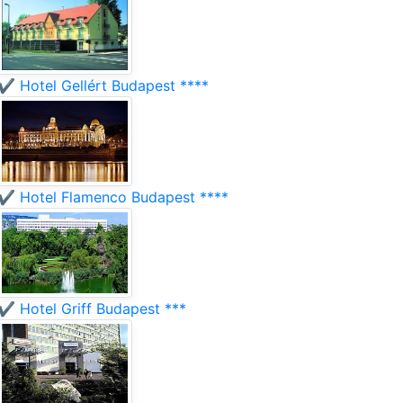
✔️ Hotel Gellért Budapest ****
✔️ Hotel Flamenco Budapest ****
✔️ Hotel Griff Budapest ***