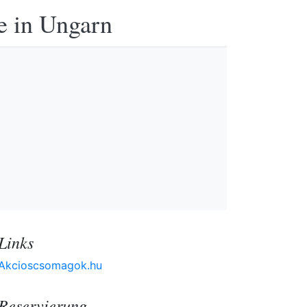
e in Ungarn
Links
Akcioscsomagok.hu
Reservierung