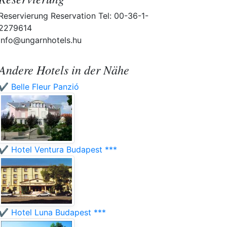
Reservierung Reservation Tel: 00-36-1-
2279614
info@ungarnhotels.hu
Andere Hotels in der Nähe
✔️ Belle Fleur Panzió
✔️ Hotel Ventura Budapest ***
✔️ Hotel Luna Budapest ***