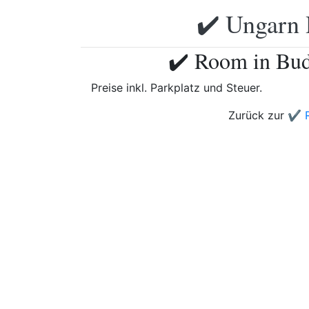
✔️ Ungarn 
✔️ Room in Bud
Preise inkl. Parkplatz und Steuer.
Zurück zur
✔️ 