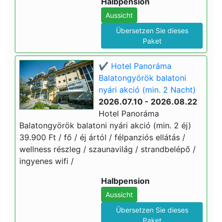
Halbpension
Aussicht
Übersetzen Sie dieses
Paket
✔️ Hotel Panoráma
Balatongyörök balatoni
nyári akció (min. 2 Nacht)
2026.07.10 - 2026.08.22
Hotel Panoráma
Balatongyörök balatoni nyári akció (min. 2 éj)
39.900 Ft / fő / éj ártól / félpanziós ellátás /
wellness részleg / szaunavilág / strandbelépő /
ingyenes wifi /
Halbpension
Aussicht
Übersetzen Sie dieses
Paket