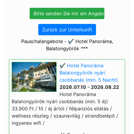
Zurück zur Unterkunft
Pauschalangebote - ✔️ Hotel Panoráma,
Balatongyörök ***
✔️ Hotel Panoráma
Balatongyörök nyári
csobbanás (min. 5 Nacht)
2026.07.10 - 2026.08.22
Hotel Panoráma
Balatongyörök nyári csobbanás (min. 5 éj)
33.900 Ft / fő / éj ártól / félpanziós ellátás /
wellness részleg / szaunavilág / strandbelépő /
ingyenes wifi /