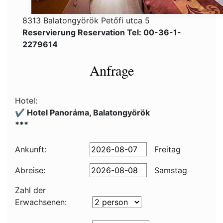
8313 Balatongyörök Petőfi utca 5
Reservierung Reservation Tel: 00-36-1-
2279614
Anfrage
Hotel:
✔️ Hotel Panoráma, Balatongyörök
***
Ankunft:
Freitag
Abreise:
Samstag
Zahl der
Erwachsenen: