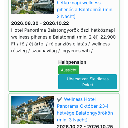
hétköznapi wellness
pihenés a Balatonnál (min.
2 Nacht)
2026.08.30 - 2026.10.22
Hotel Panoráma Balatongyörök őszi hétköznapi
wellness pihenés a Balatonnál (min. 2 éj) 22.900
Ft / fő / éj ártól / félpanziós ellátás / wellness
részleg / szaunavilág / ingyenes wifi /
Halbpension
Aussicht
Übersetzen Sie dieses
Paket
✔️ Wellness Hotel
Panoráma Október 23-i
hétvége Balatongyörökön
(min. 3 Nacht)
2026.10.22 - 2026.10.25