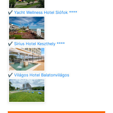
✔️ Yacht Wellness Hotel Siófok ****
✔️ Sirius Hotel Keszthely ****
✔️ Világos Hotel Balatonvilágos