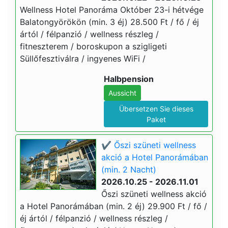
Wellness Hotel Panoráma Október 23-i hétvége
Balatongyörökön (min. 3 éj) 28.500 Ft / fő / éj
ártól / félpanzió / wellness részleg /
fitneszterem / boroskupon a szigligeti
Süllőfesztiválra / ingyenes WiFi /
Halbpension
Aussicht
Übersetzen Sie dieses
Paket
✔️ Őszi szüneti wellness
akció a Hotel Panorámában
(min. 2 Nacht)
2026.10.25 - 2026.11.01
Őszi szüneti wellness akció
a Hotel Panorámában (min. 2 éj) 29.900 Ft / fő /
éj ártól / félpanzió / wellness részleg /