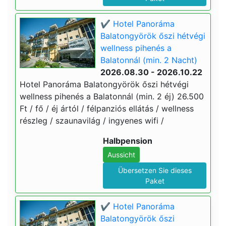
✔️ Hotel Panoráma
Balatongyörök őszi hétvégi
wellness pihenés a
Balatonnál (min. 2 Nacht)
2026.08.30 - 2026.10.22
Hotel Panoráma Balatongyörök őszi hétvégi
wellness pihenés a Balatonnál (min. 2 éj) 26.500
Ft / fő / éj ártól / félpanziós ellátás / wellness
részleg / szaunavilág / ingyenes wifi /
Halbpension
Aussicht
Übersetzen Sie dieses
Paket
✔️ Hotel Panoráma
Balatongyörök őszi