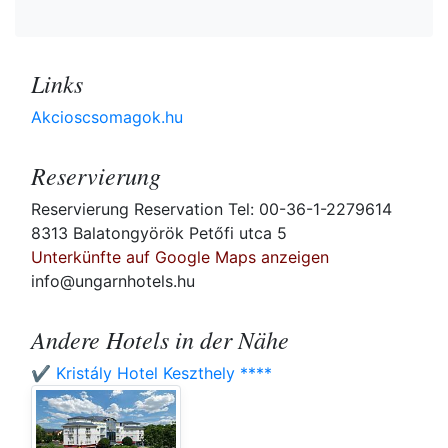
Links
Akcioscsomagok.hu
Reservierung
Reservierung Reservation Tel: 00-36-1-2279614
8313 Balatongyörök Petőfi utca 5
Unterkünfte auf Google Maps anzeigen
info@ungarnhotels.hu
Andere Hotels in der Nähe
✔️ Kristály Hotel Keszthely ****