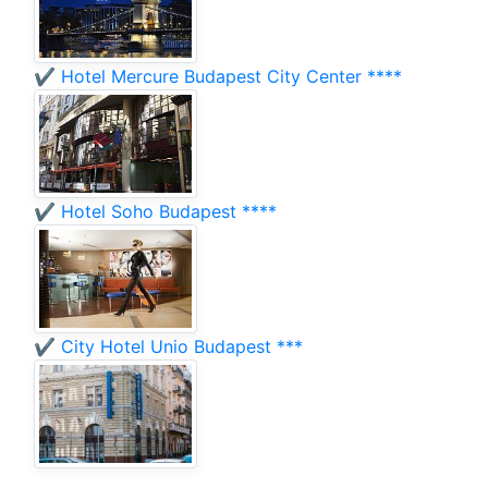
✔️ Hotel Mercure Budapest City Center ****
✔️ Hotel Soho Budapest ****
✔️ City Hotel Unio Budapest ***