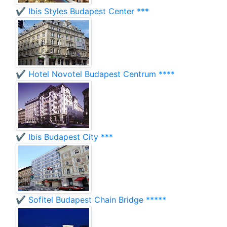
✔️ Ibis Styles Budapest Center ***
✔️ Hotel Novotel Budapest Centrum ****
✔️ Ibis Budapest City ***
✔️ Sofitel Budapest Chain Bridge *****