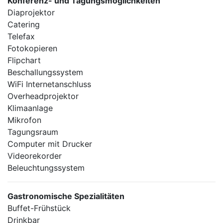
Konferenz- und Tagungsmöglichkeiten
Diaprojektor
Catering
Telefax
Fotokopieren
Flipchart
Beschallungssystem
WiFi Internetanschluss
Overheadprojektor
Klimaanlage
Mikrofon
Tagungsraum
Computer mit Drucker
Videorekorder
Beleuchtungssystem
Gastronomische Spezialitäten
Buffet-Frühstück
Drinkbar