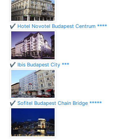
✔️ Hotel Novotel Budapest Centrum ****
✔️ Ibis Budapest City ***
✔️ Sofitel Budapest Chain Bridge *****