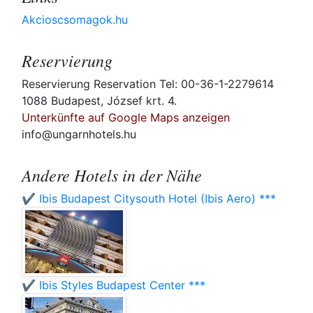
Akcioscsomagok.hu
Reservierung
Reservierung Reservation Tel: 00-36-1-2279614
1088 Budapest, József krt. 4.
Unterkünfte auf Google Maps anzeigen
info@ungarnhotels.hu
Andere Hotels in der Nähe
✔️ Ibis Budapest Citysouth Hotel (Ibis Aero) ***
✔️ Ibis Styles Budapest Center ***