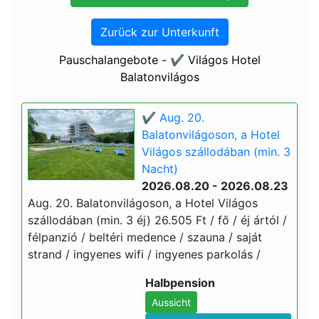
Zurück zur Unterkunft
Pauschalangebote - ✔️ Világos Hotel
Balatonvilágos
✔️ Aug. 20.
Balatonvilágoson, a Hotel
Világos szállodában (min. 3
Nacht)
2026.08.20 - 2026.08.23
Aug. 20. Balatonvilágoson, a Hotel Világos
szállodában (min. 3 éj) 26.505 Ft / fő / éj ártól /
félpanzió / beltéri medence / szauna / saját
strand / ingyenes wifi / ingyenes parkolás /
Halbpension
Aussicht