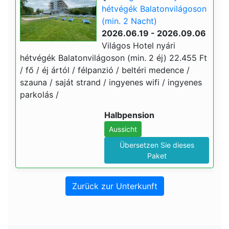
hétvégék Balatonvilágoson
(min. 2 Nacht)
2026.06.19 - 2026.09.06
Világos Hotel nyári
hétvégék Balatonvilágoson (min. 2 éj) 22.455 Ft
/ fő / éj ártól / félpanzió / beltéri medence /
szauna / saját strand / ingyenes wifi / ingyenes
parkolás /
Halbpension
Aussicht
Übersetzen Sie dieses
Paket
Zurück zur Unterkunft