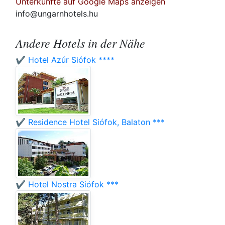
Unterkünfte auf Google Maps anzeigen
info@ungarnhotels.hu
Andere Hotels in der Nähe
✔️ Hotel Azúr Siófok ****
✔️ Residence Hotel Siófok, Balaton ***
✔️ Hotel Nostra Siófok ***