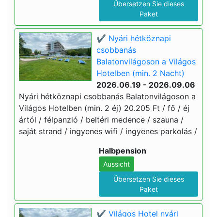
Übersetzen Sie dieses
Paket
✔️ Nyári hétköznapi
csobbanás
Balatonvilágoson a Világos
Hotelben (min. 2 Nacht)
2026.06.19 - 2026.09.06
Nyári hétköznapi csobbanás Balatonvilágoson a
Világos Hotelben (min. 2 éj) 20.205 Ft / fő / éj
ártól / félpanzió / beltéri medence / szauna /
saját strand / ingyenes wifi / ingyenes parkolás /
Halbpension
Aussicht
Übersetzen Sie dieses
Paket
✔️ Világos Hotel nyári