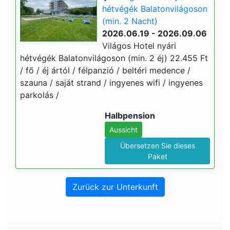
hétvégék Balatonvilágoson
(min. 2 Nacht)
2026.06.19 - 2026.09.06
Világos Hotel nyári
hétvégék Balatonvilágoson (min. 2 éj) 22.455 Ft
/ fő / éj ártól / félpanzió / beltéri medence /
szauna / saját strand / ingyenes wifi / ingyenes
parkolás /
Halbpension
Aussicht
Übersetzen Sie dieses
Paket
Zurück zur Unterkunft