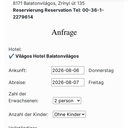
8171 Balatonvilágos, Zrínyi út 135
Reservierung Reservation Tel: 00-36-1-
2279614
Anfrage
Hotel:
✔️ Világos Hotel Balatonvilágos
Ankunft:
Donnerstag
Abreise:
Freitag
Zahl der
Erwachsenen:
Anzahl der Kinder: