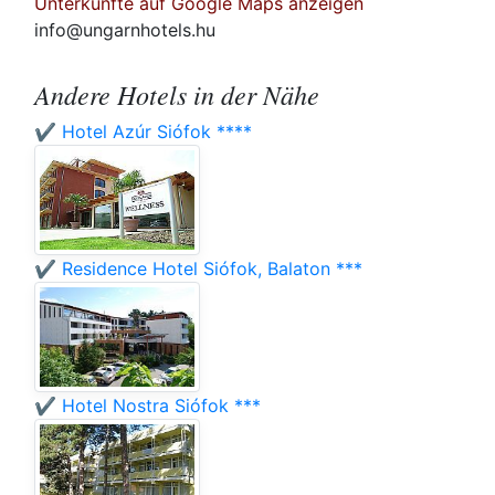
Unterkünfte auf Google Maps anzeigen
info@ungarnhotels.hu
Andere Hotels in der Nähe
✔️ Hotel Azúr Siófok ****
✔️ Residence Hotel Siófok, Balaton ***
✔️ Hotel Nostra Siófok ***