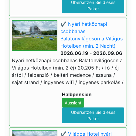
Übersetzen Sie dieses
Paket
✔️ Nyári hétköznapi
csobbanás
Balatonvilágoson a Világos
Hotelben (min. 2 Nacht)
2026.06.19 - 2026.09.06
Nyári hétköznapi csobbanás Balatonvilágoson a
Világos Hotelben (min. 2 éj) 20.205 Ft / fő / éj
ártól / félpanzió / beltéri medence / szauna /
saját strand / ingyenes wifi / ingyenes parkolás /
Halbpension
Aussicht
Übersetzen Sie dieses
Paket
✔️ Világos Hotel nyári