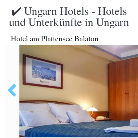
✔️ Ungarn Hotels - Hotels
und Unterkünfte in Ungarn
Hotel am Plattensee Balaton