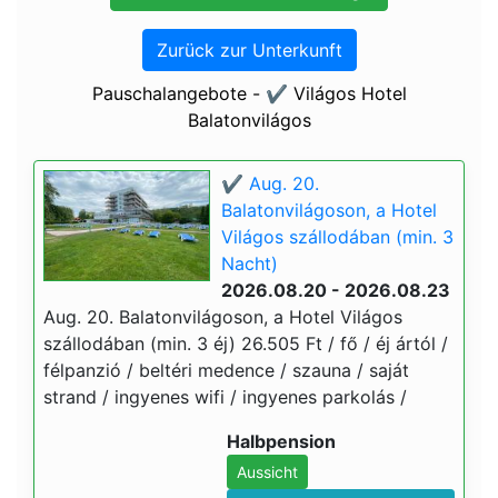
Zurück zur Unterkunft
Pauschalangebote - ✔️ Világos Hotel
Balatonvilágos
✔️ Aug. 20.
Balatonvilágoson, a Hotel
Világos szállodában (min. 3
Nacht)
2026.08.20 - 2026.08.23
Aug. 20. Balatonvilágoson, a Hotel Világos
szállodában (min. 3 éj) 26.505 Ft / fő / éj ártól /
félpanzió / beltéri medence / szauna / saját
strand / ingyenes wifi / ingyenes parkolás /
Halbpension
Aussicht