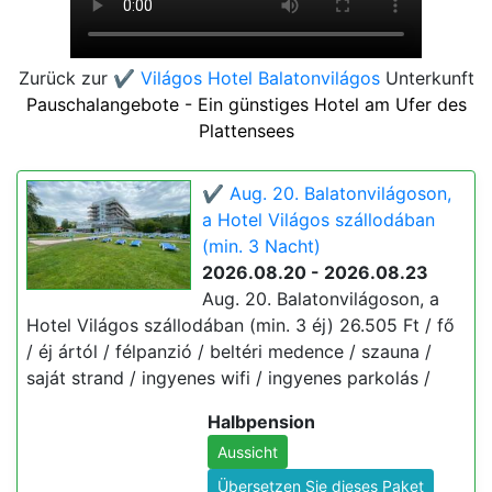
Zurück zur
✔️ Világos Hotel Balatonvilágos
Unterkunft
Pauschalangebote - Ein günstiges Hotel am Ufer des
Plattensees
✔️ Aug. 20. Balatonvilágoson,
a Hotel Világos szállodában
(min. 3 Nacht)
2026.08.20 - 2026.08.23
Aug. 20. Balatonvilágoson, a
Hotel Világos szállodában (min. 3 éj) 26.505 Ft / fő
/ éj ártól / félpanzió / beltéri medence / szauna /
saját strand / ingyenes wifi / ingyenes parkolás /
Halbpension
Aussicht
Übersetzen Sie dieses Paket