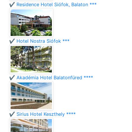
✔️ Residence Hotel Siófok, Balaton ***
✔️ Hotel Nostra Siófok ***
✔️ Akadémia Hotel Balatonfüred ****
✔️ Sirius Hotel Keszthely ****