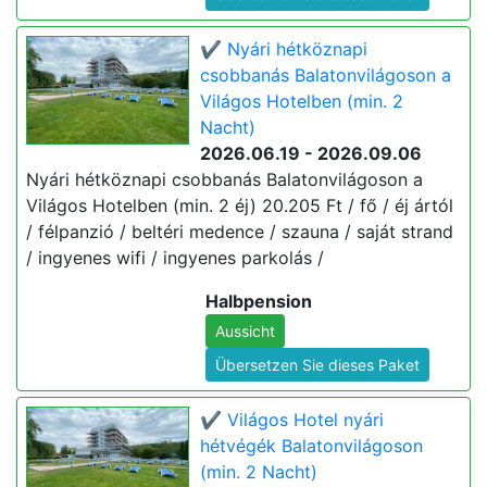
✔️ Nyári hétköznapi
csobbanás Balatonvilágoson a
Világos Hotelben (min. 2
Nacht)
2026.06.19 - 2026.09.06
Nyári hétköznapi csobbanás Balatonvilágoson a
Világos Hotelben (min. 2 éj) 20.205 Ft / fő / éj ártól
/ félpanzió / beltéri medence / szauna / saját strand
/ ingyenes wifi / ingyenes parkolás /
Halbpension
Aussicht
Übersetzen Sie dieses Paket
✔️ Világos Hotel nyári
hétvégék Balatonvilágoson
(min. 2 Nacht)