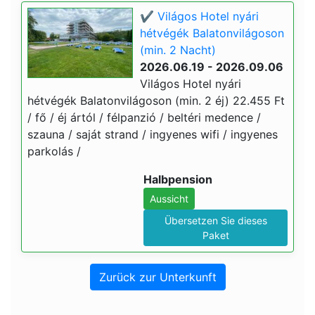
✔️ Világos Hotel nyári
hétvégék Balatonvilágoson
(min. 2 Nacht)
2026.06.19 - 2026.09.06
Világos Hotel nyári
hétvégék Balatonvilágoson (min. 2 éj) 22.455 Ft
/ fő / éj ártól / félpanzió / beltéri medence /
szauna / saját strand / ingyenes wifi / ingyenes
parkolás /
Halbpension
Aussicht
Übersetzen Sie dieses
Paket
Zurück zur Unterkunft