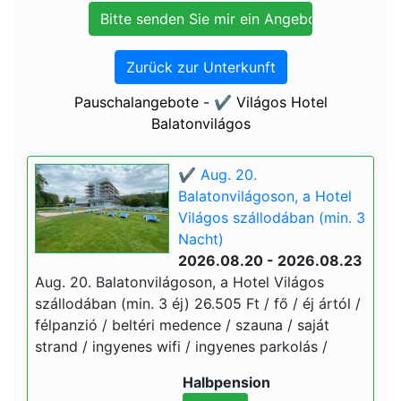
Zurück zur Unterkunft
Pauschalangebote - ✔️ Világos Hotel
Balatonvilágos
✔️ Aug. 20.
Balatonvilágoson, a Hotel
Világos szállodában (min. 3
Nacht)
2026.08.20 - 2026.08.23
Aug. 20. Balatonvilágoson, a Hotel Világos
szállodában (min. 3 éj) 26.505 Ft / fő / éj ártól /
félpanzió / beltéri medence / szauna / saját
strand / ingyenes wifi / ingyenes parkolás /
Halbpension