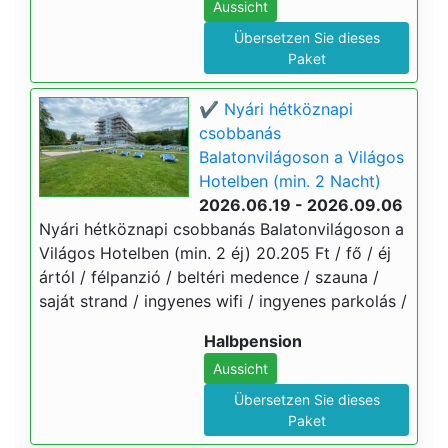
Aussicht
Übersetzen Sie dieses
Paket
✔️ Nyári hétköznapi
csobbanás
Balatonvilágoson a Világos
Hotelben (min. 2 Nacht)
2026.06.19 - 2026.09.06
Nyári hétköznapi csobbanás Balatonvilágoson a
Világos Hotelben (min. 2 éj) 20.205 Ft / fő / éj
ártól / félpanzió / beltéri medence / szauna /
saját strand / ingyenes wifi / ingyenes parkolás /
Halbpension
Aussicht
Übersetzen Sie dieses
Paket