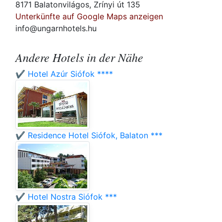
8171 Balatonvilágos, Zrínyi út 135
Unterkünfte auf Google Maps anzeigen
info@ungarnhotels.hu
Andere Hotels in der Nähe
✔️ Hotel Azúr Siófok ****
✔️ Residence Hotel Siófok, Balaton ***
✔️ Hotel Nostra Siófok ***