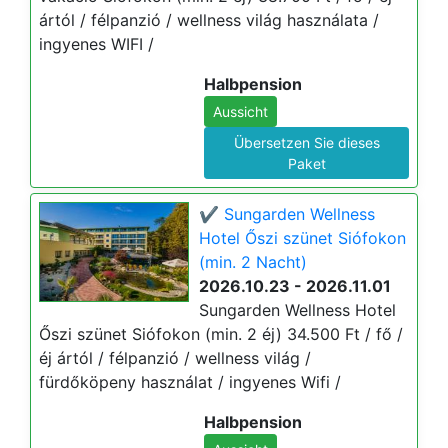
ártól / félpanzió / wellness világ használata /
ingyenes WIFI /
Halbpension
Aussicht
Übersetzen Sie dieses
Paket
✔️ Sungarden Wellness
Hotel Őszi szünet Siófokon
(min. 2 Nacht)
2026.10.23 - 2026.11.01
Sungarden Wellness Hotel
Őszi szünet Siófokon (min. 2 éj) 34.500 Ft / fő /
éj ártól / félpanzió / wellness világ /
fürdőköpeny használat / ingyenes Wifi /
Halbpension