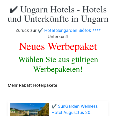
✔️ Ungarn Hotels - Hotels
und Unterkünfte in Ungarn
Zurück zur
✔️ Hotel Sungarden Siófok ****
Unterkunft
Neues Werbepaket
Wählen Sie aus gültigen
Werbepaketen!
Mehr Rabatt Hotelpakete
✔️ SunGarden Wellness
Hotel Augusztus 20.