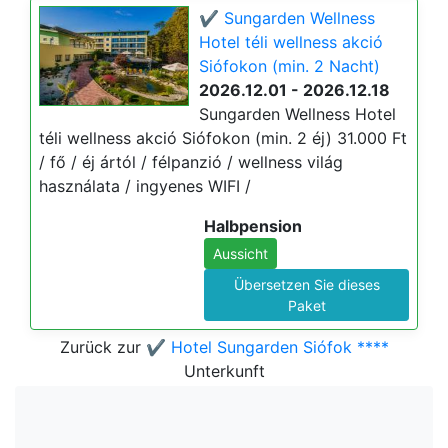
✔️ Sungarden Wellness
Hotel téli wellness akció
Siófokon (min. 2 Nacht)
2026.12.01 - 2026.12.18
Sungarden Wellness Hotel
téli wellness akció Siófokon (min. 2 éj) 31.000 Ft
/ fő / éj ártól / félpanzió / wellness világ
használata / ingyenes WIFI /
Halbpension
Aussicht
Übersetzen Sie dieses
Paket
Zurück zur
✔️ Hotel Sungarden Siófok ****
Unterkunft