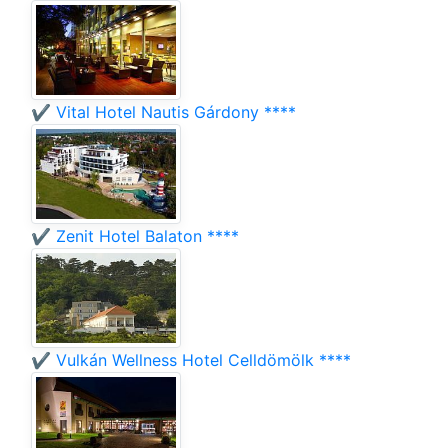
✔️ Vital Hotel Nautis Gárdony ****
✔️ Zenit Hotel Balaton ****
✔️ Vulkán Wellness Hotel Celldömölk ****