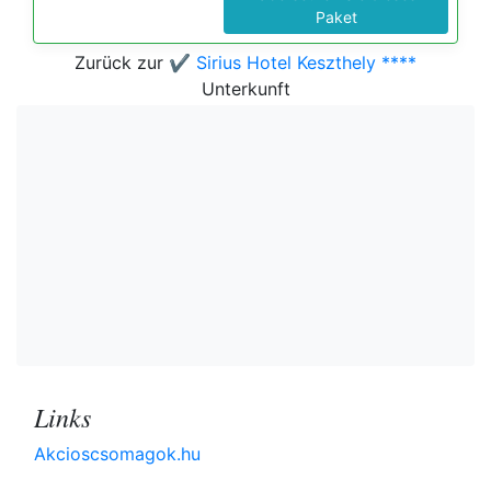
Paket
Zurück zur
✔️ Sirius Hotel Keszthely ****
Unterkunft
Links
Akcioscsomagok.hu