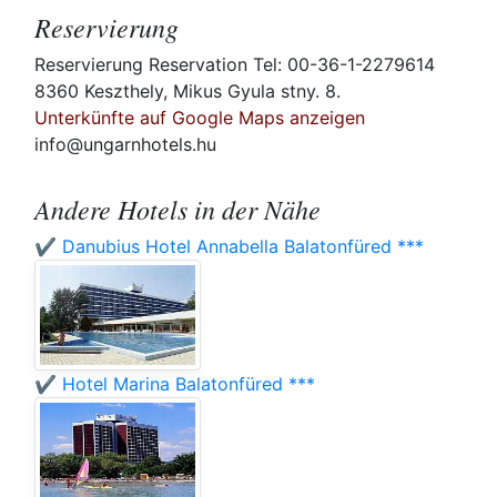
Reservierung
Reservierung Reservation Tel: 00-36-1-2279614
8360 Keszthely, Mikus Gyula stny. 8.
Unterkünfte auf Google Maps anzeigen
info@ungarnhotels.hu
Andere Hotels in der Nähe
✔️ Danubius Hotel Annabella Balatonfüred ***
✔️ Hotel Marina Balatonfüred ***