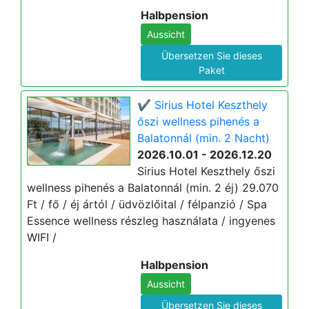
Halbpension
Aussicht
Übersetzen Sie dieses
Paket
✔️ Sirius Hotel Keszthely
őszi wellness pihenés a
Balatonnál (min. 2 Nacht)
2026.10.01 - 2026.12.20
Sirius Hotel Keszthely őszi
wellness pihenés a Balatonnál (min. 2 éj) 29.070
Ft / fő / éj ártól / üdvözlőital / félpanzió / Spa
Essence wellness részleg használata / ingyenes
WIFI /
Halbpension
Aussicht
Übersetzen Sie dieses