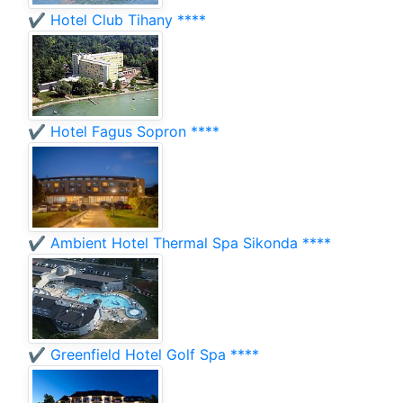
✔️ Hotel Club Tihany ****
✔️ Hotel Fagus Sopron ****
✔️ Ambient Hotel Thermal Spa Sikonda ****
✔️ Greenfield Hotel Golf Spa ****