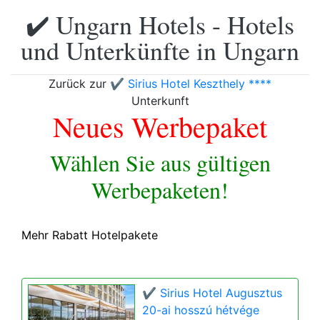
✔️ Ungarn Hotels - Hotels
und Unterkünfte in Ungarn
Zurück zur
✔️ Sirius Hotel Keszthely ****
Unterkunft
Neues Werbepaket
Wählen Sie aus gültigen
Werbepaketen!
Mehr Rabatt Hotelpakete
✔️ Sirius Hotel Augusztus
20-ai hosszú hétvége