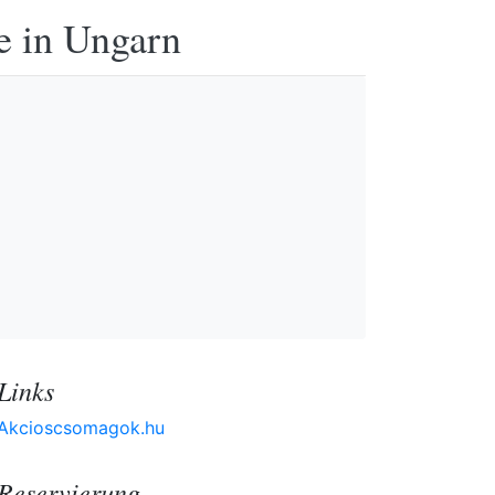
e in Ungarn
Links
Akcioscsomagok.hu
Reservierung