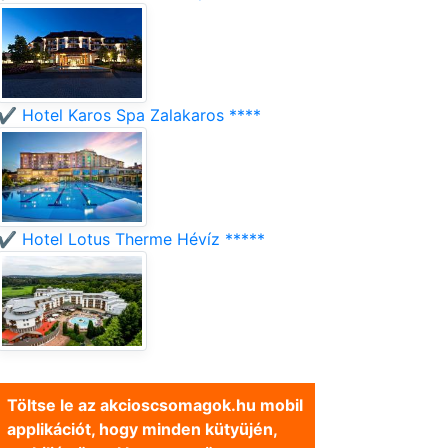
✔️ Hotel Karos Spa Zalakaros ****
✔️ Hotel Lotus Therme Hévíz *****
Töltse le az akcioscsomagok.hu mobil
applikációt, hogy minden kütyüjén,