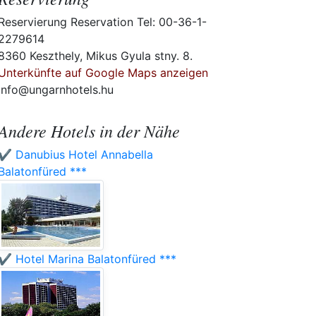
Reservierung Reservation Tel: 00-36-1-
2279614
8360 Keszthely, Mikus Gyula stny. 8.
Unterkünfte auf Google Maps anzeigen
info@ungarnhotels.hu
Andere Hotels in der Nähe
✔️ Danubius Hotel Annabella
Balatonfüred ***
✔️ Hotel Marina Balatonfüred ***