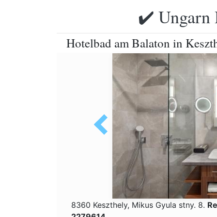
✔️ Ungarn 
Hotelbad am Balaton in Keszt
8360 Keszthely, Mikus Gyula stny. 8.
Re
2279614