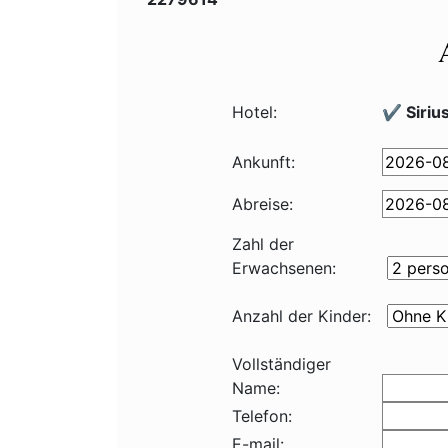
Hotel:
✔️ Siriu
Ankunft:
Abreise:
Zahl der
Erwachsenen:
Anzahl der Kinder:
Vollständiger
Name:
Telefon:
E-mail: