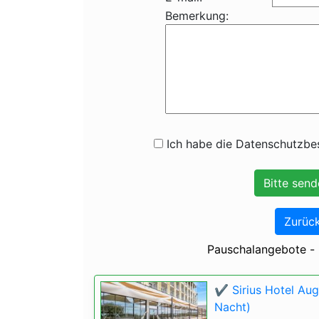
Bemerkung:
Ich habe die Datenschutzbes
Zurück
Pauschalangebote - ✔
✔️ Sirius Hotel Au
Nacht)