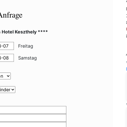
Anfrage
s Hotel Keszthely ****
Freitag
Samstag