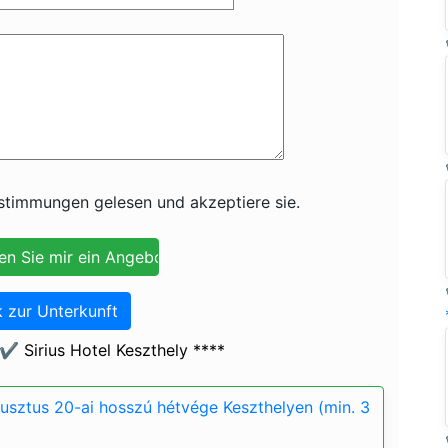
timmungen gelesen und akzeptiere sie.
 zur Unterkunft
️ Sirius Hotel Keszthely ****
gusztus 20-ai hosszú hétvége Keszthelyen (min. 3