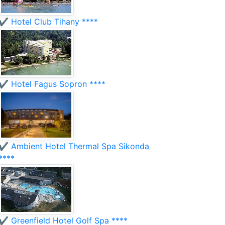
✔️ Hotel Club Tihany ****
✔️ Hotel Fagus Sopron ****
✔️ Ambient Hotel Thermal Spa Sikonda
****
✔️ Greenfield Hotel Golf Spa ****