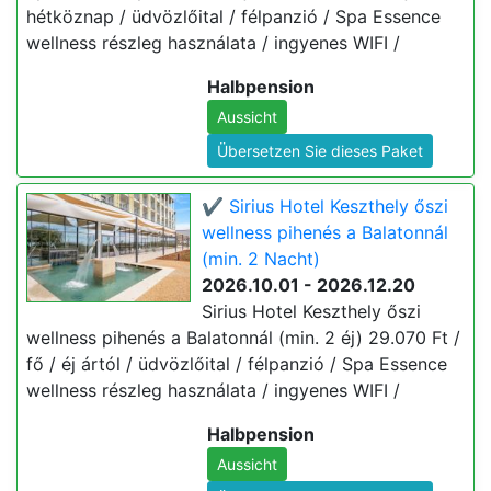
hétköznap / üdvözlőital / félpanzió / Spa Essence
wellness részleg használata / ingyenes WIFI /
Halbpension
Aussicht
Übersetzen Sie dieses Paket
✔️ Sirius Hotel Keszthely őszi
wellness pihenés a Balatonnál
(min. 2 Nacht)
2026.10.01 - 2026.12.20
Sirius Hotel Keszthely őszi
wellness pihenés a Balatonnál (min. 2 éj) 29.070 Ft /
fő / éj ártól / üdvözlőital / félpanzió / Spa Essence
wellness részleg használata / ingyenes WIFI /
Halbpension
Aussicht