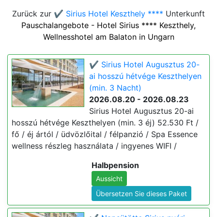
Zurück zur
✔️ Sirius Hotel Keszthely ****
Unterkunft
Pauschalangebote - Hotel Sirius **** Keszthely,
Wellnesshotel am Balaton in Ungarn
✔️ Sirius Hotel Augusztus 20-
ai hosszú hétvége Keszthelyen
(min. 3 Nacht)
2026.08.20 - 2026.08.23
Sirius Hotel Augusztus 20-ai
hosszú hétvége Keszthelyen (min. 3 éj) 52.530 Ft /
fő / éj ártól / üdvözlőital / félpanzió / Spa Essence
wellness részleg használata / ingyenes WIFI /
Halbpension
Aussicht
Übersetzen Sie dieses Paket