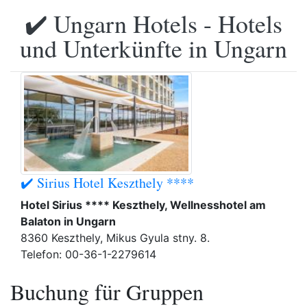
✔️ Ungarn Hotels - Hotels
und Unterkünfte in Ungarn
✔️ Sirius Hotel Keszthely ****
Hotel Sirius **** Keszthely, Wellnesshotel am
Balaton in Ungarn
8360 Keszthely, Mikus Gyula stny. 8.
Telefon: 00-36-1-2279614
Buchung für Gruppen