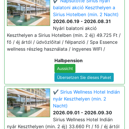
✔️ Napsütötte Sirius nyári
balatoni akció Keszthelyen a
Sirius Hotelben (min. 2 Nacht)
2026.06.19 - 2026.08.31
Nyári balatoni akció
Keszthelyen a Sirius Hotelben (min. 2 éj) 49.725 Ft /
fő / éj ártól / üdvözlőital / félpanzió / Spa Essence
wellness részleg használata / ingyenes WIFI /
Halbpension
Aussicht
Übersetzen Sie dieses Paket
✔️ Sirius Wellness Hotel Indián
nyár Keszthelyen (min. 2
Nacht)
2026.09.01 - 2026.09.30
Sirius Wellness Hotel Indián
nyár Keszthelyen (min. 2 éj) 33.660 Ft / fő / éj ártól