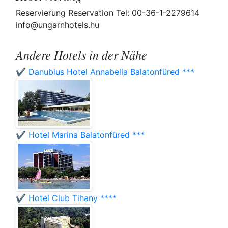
Reservierung Reservation Tel: 00-36-1-2279614
info@ungarnhotels.hu
Andere Hotels in der Nähe
✔️ Danubius Hotel Annabella Balatonfüred ***
✔️ Hotel Marina Balatonfüred ***
✔️ Hotel Club Tihany ****