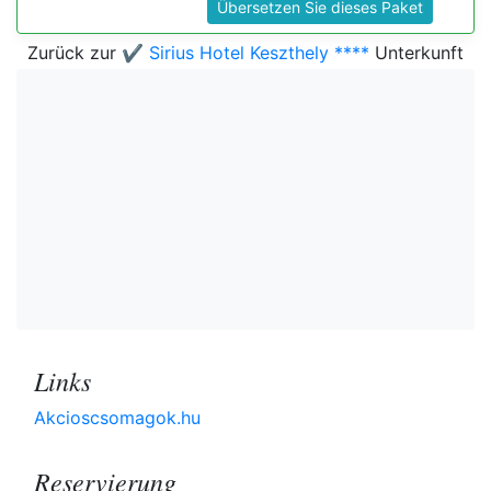
Übersetzen Sie dieses Paket
Zurück zur
✔️ Sirius Hotel Keszthely ****
Unterkunft
Links
Akcioscsomagok.hu
Reservierung