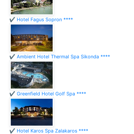
✔️ Hotel Fagus Sopron ****
✔️ Ambient Hotel Thermal Spa Sikonda ****
✔️ Greenfield Hotel Golf Spa ****
✔️ Hotel Karos Spa Zalakaros ****