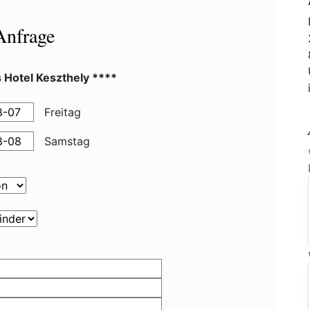
Anfrage
s Hotel Keszthely ****
Freitag
Samstag