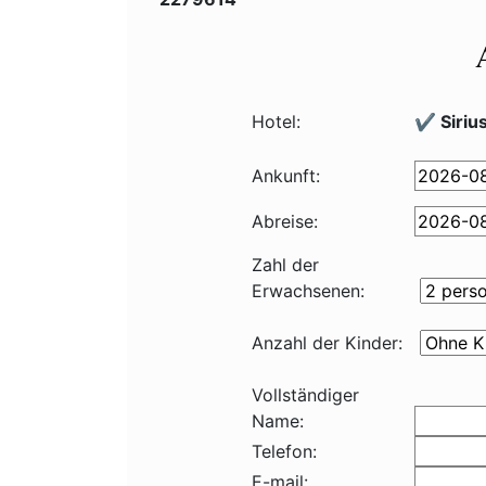
Hotel:
✔️ Siriu
Ankunft:
Abreise:
Zahl der
Erwachsenen:
Anzahl der Kinder:
Vollständiger
Name:
Telefon:
E-mail: