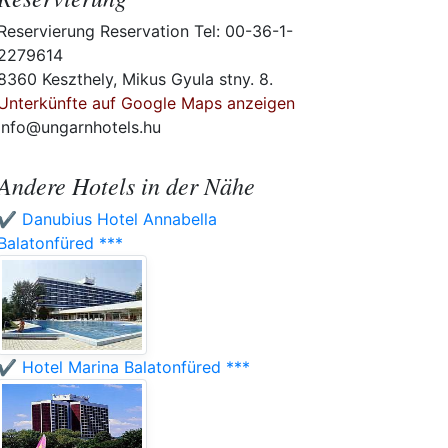
Reservierung Reservation Tel: 00-36-1-
2279614
8360 Keszthely, Mikus Gyula stny. 8.
Unterkünfte auf Google Maps anzeigen
info@ungarnhotels.hu
Andere Hotels in der Nähe
✔️ Danubius Hotel Annabella
Balatonfüred ***
✔️ Hotel Marina Balatonfüred ***