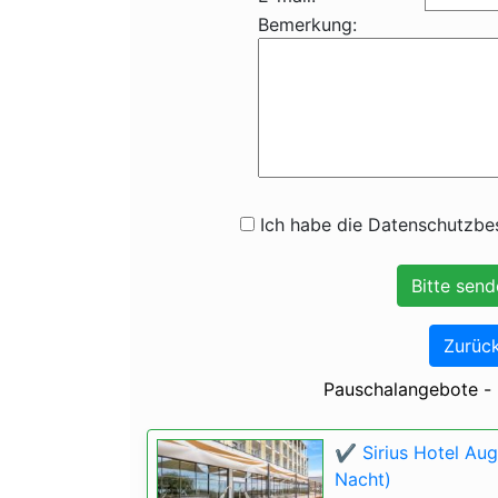
Bemerkung:
Ich habe die Datenschutzbes
Zurück
Pauschalangebote - ✔
✔️ Sirius Hotel Au
Nacht)