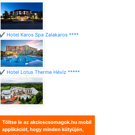
✔️ Hotel Karos Spa Zalakaros ****
✔️ Hotel Lotus Therme Hévíz *****
Töltse le az akcioscsomagok.hu mobil
applikációt, hogy minden kütyüjén,