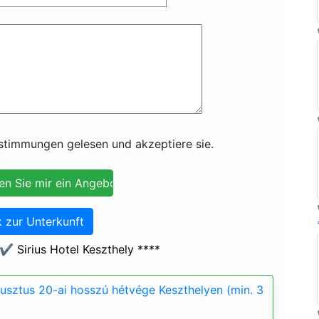
timmungen gelesen und akzeptiere sie.
 zur Unterkunft
️ Sirius Hotel Keszthely ****
gusztus 20-ai hosszú hétvége Keszthelyen (min. 3