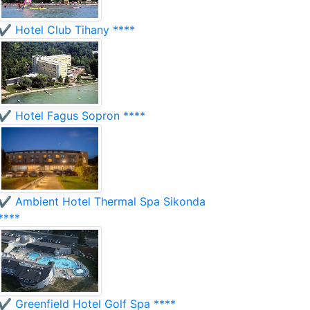
✔️ Hotel Club Tihany ****
✔️ Hotel Fagus Sopron ****
✔️ Ambient Hotel Thermal Spa Sikonda
****
✔️ Greenfield Hotel Golf Spa ****