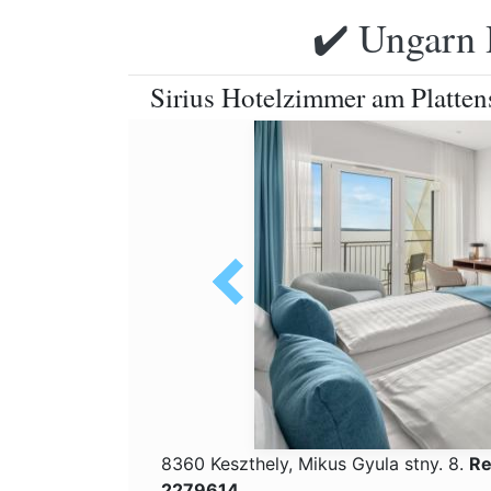
✔️ Ungarn 
Sirius Hotelzimmer am Platten
8360 Keszthely, Mikus Gyula stny. 8.
Re
2279614