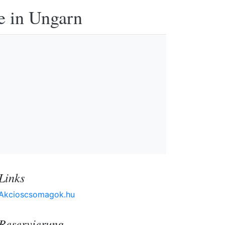
e in Ungarn
Links
Akcioscsomagok.hu
Reservierung