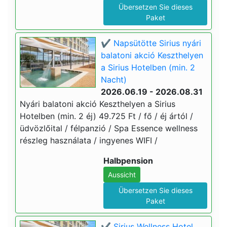
Übersetzen Sie dieses
Paket
✔️ Napsütötte Sirius nyári
balatoni akció Keszthelyen
a Sirius Hotelben (min. 2
Nacht)
2026.06.19 - 2026.08.31
Nyári balatoni akció Keszthelyen a Sirius
Hotelben (min. 2 éj) 49.725 Ft / fő / éj ártól /
üdvözlőital / félpanzió / Spa Essence wellness
részleg használata / ingyenes WIFI /
Halbpension
Aussicht
Übersetzen Sie dieses
Paket
✔️ Sirius Wellness Hotel