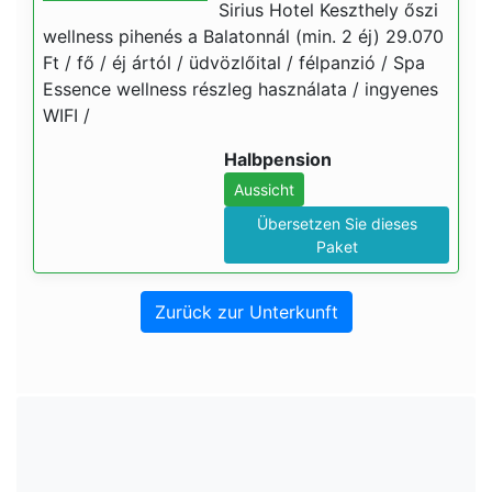
Sirius Hotel Keszthely őszi
wellness pihenés a Balatonnál (min. 2 éj) 29.070
Ft / fő / éj ártól / üdvözlőital / félpanzió / Spa
Essence wellness részleg használata / ingyenes
WIFI /
Halbpension
Aussicht
Übersetzen Sie dieses
Paket
Zurück zur Unterkunft