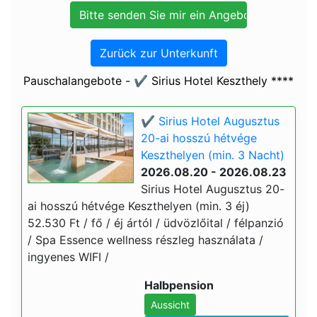
Zurück zur Unterkunft
Pauschalangebote - ✔️ Sirius Hotel Keszthely ****
✔️ Sirius Hotel Augusztus
20-ai hosszú hétvége
Keszthelyen (min. 3 Nacht)
2026.08.20 - 2026.08.23
Sirius Hotel Augusztus 20-
ai hosszú hétvége Keszthelyen (min. 3 éj)
52.530 Ft / fő / éj ártól / üdvözlőital / félpanzió
/ Spa Essence wellness részleg használata /
ingyenes WIFI /
Halbpension
Aussicht