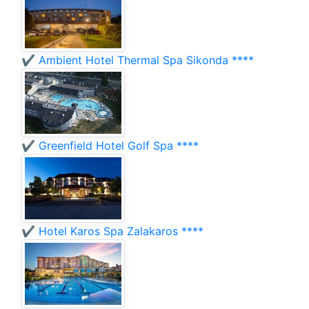
✔️ Ambient Hotel Thermal Spa Sikonda ****
✔️ Greenfield Hotel Golf Spa ****
✔️ Hotel Karos Spa Zalakaros ****