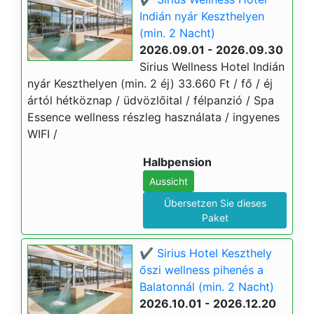
Indián nyár Keszthelyen
(min. 2 Nacht)
2026.09.01 - 2026.09.30
Sirius Wellness Hotel Indián
nyár Keszthelyen (min. 2 éj) 33.660 Ft / fő / éj
ártól hétköznap / üdvözlőital / félpanzió / Spa
Essence wellness részleg használata / ingyenes
WIFI /
Halbpension
Aussicht
Übersetzen Sie dieses
Paket
✔️ Sirius Hotel Keszthely
őszi wellness pihenés a
Balatonnál (min. 2 Nacht)
2026.10.01 - 2026.12.20