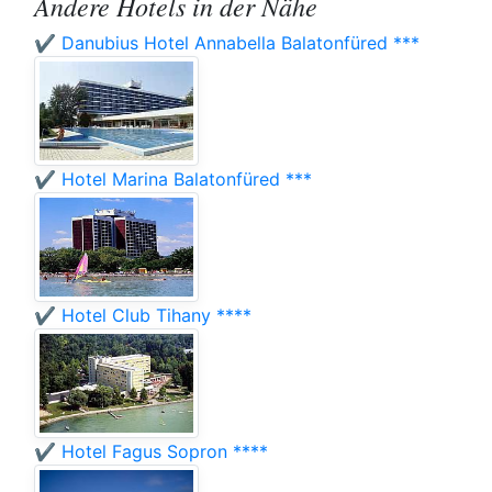
Andere Hotels in der Nähe
✔️ Danubius Hotel Annabella Balatonfüred ***
✔️ Hotel Marina Balatonfüred ***
✔️ Hotel Club Tihany ****
✔️ Hotel Fagus Sopron ****