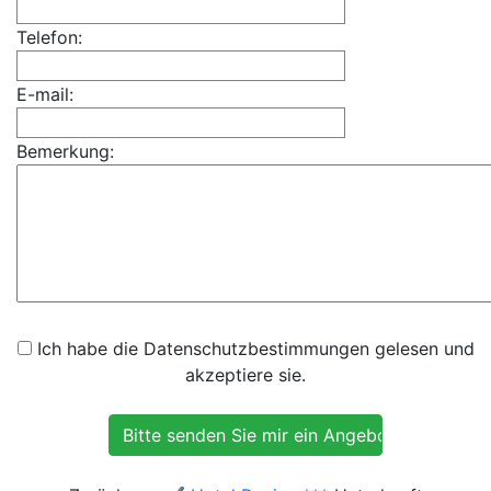
Telefon:
E-mail:
Bemerkung:
Ich habe die Datenschutzbestimmungen gelesen und
akzeptiere sie.