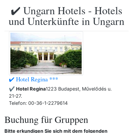
✔️ Ungarn Hotels - Hotels
und Unterkünfte in Ungarn
✔️ Hotel Regina ***
✔️ Hotel Regina
1223 Budapest, Művelődés u.
21-27.
Telefon: 00-36-1-2279614
Buchung für Gruppen
Bitte erkundigen Sie sich mit dem folgenden