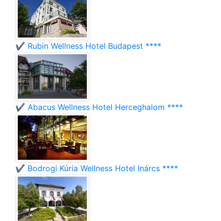
✔️ Rubin Wellness Hotel Budapest ****
✔️ Abacus Wellness Hotel Herceghalom ****
✔️ Bodrogi Kúria Wellness Hotel Inárcs ****