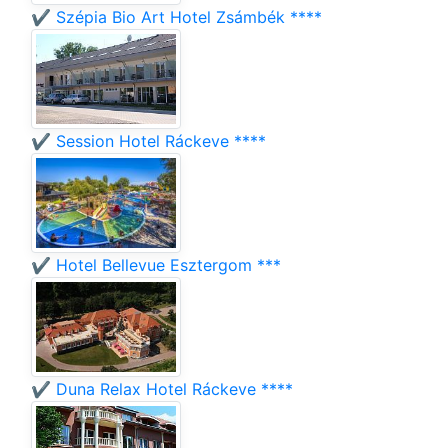
✔️ Szépia Bio Art Hotel Zsámbék ****
✔️ Session Hotel Ráckeve ****
✔️ Hotel Bellevue Esztergom ***
✔️ Duna Relax Hotel Ráckeve ****