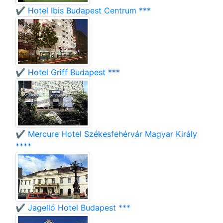
✔️ Hotel Ibis Budapest Centrum ***
✔️ Hotel Griff Budapest ***
✔️ Mercure Hotel Székesfehérvár Magyar Király
****
✔️ Jagelló Hotel Budapest ***