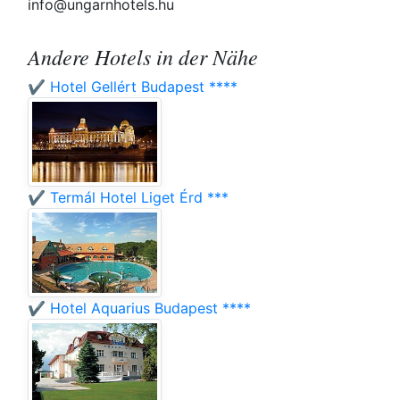
info@ungarnhotels.hu
Andere Hotels in der Nähe
✔️ Hotel Gellért Budapest ****
✔️ Termál Hotel Liget Érd ***
✔️ Hotel Aquarius Budapest ****