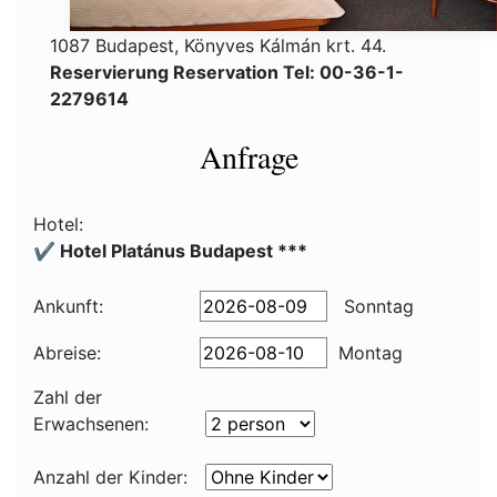
1087 Budapest, Könyves Kálmán krt. 44.
Reservierung Reservation Tel: 00-36-1-
2279614
Anfrage
Hotel:
✔️ Hotel Platánus Budapest ***
Ankunft:
Sonntag
Abreise:
Montag
Zahl der
Erwachsenen:
Anzahl der Kinder: