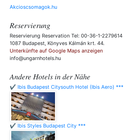
Akcioscsomagok.hu
Reservierung
Reservierung Reservation Tel: 00-36-1-2279614
1087 Budapest, Könyves Kálmán krt. 44.
Unterkünfte auf Google Maps anzeigen
info@ungarnhotels.hu
Andere Hotels in der Nähe
✔️ Ibis Budapest Citysouth Hotel (Ibis Aero) ***
✔️ Ibis Styles Budapest City ***