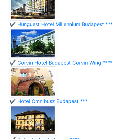
✔️ Hunguest Hotel Millennium Budapest ***
✔️ Corvin Hotel Budapest Corvin Wing ****
✔️ Hotel Omnibusz Budapest ***