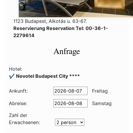
1123 Budapest, Alkotás u. 63-67.
Reservierung Reservation Tel: 00-36-1-
2279614
Anfrage
Hotel:
✔️ Novotel Budapest City ****
Ankunft:
Freitag
Abreise:
Samstag
Zahl der
Erwachsenen: