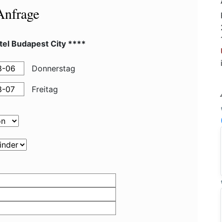
Anfrage
el Budapest City ****
Donnerstag
Freitag