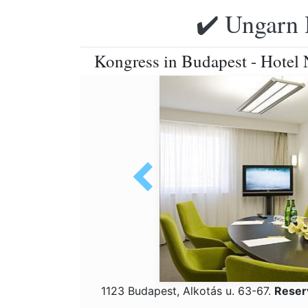
✔️ Ungarn 
Kongress in Budapest - Hotel 
1123 Budapest, Alkotás u. 63-67.
Reser