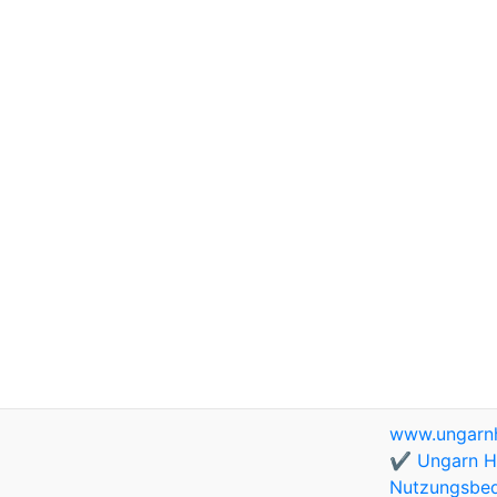
www.ungarnh
✔️ Ungarn Ho
Nutzungsbe