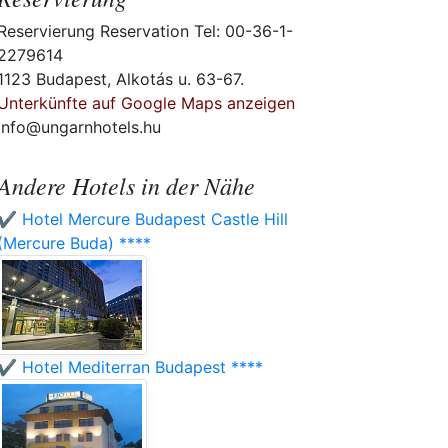
Reservierung Reservation Tel: 00-36-1-
2279614
1123 Budapest, Alkotás u. 63-67.
Unterkünfte auf Google Maps anzeigen
info@ungarnhotels.hu
Andere Hotels in der Nähe
✔️ Hotel Mercure Budapest Castle Hill
(Mercure Buda) ****
✔️ Hotel Mediterran Budapest ****