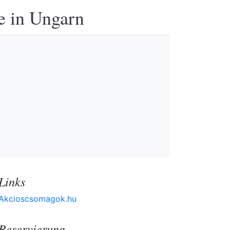
e in Ungarn
Links
Akcioscsomagok.hu
Reservierung