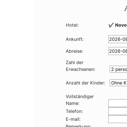
Hotel:
✔️ Novot
Ankunft:
Abreise:
Zahl der
Erwachsenen:
Anzahl der Kinder:
Vollständiger
Name:
Telefon:
E-mail:
Bemerkung: