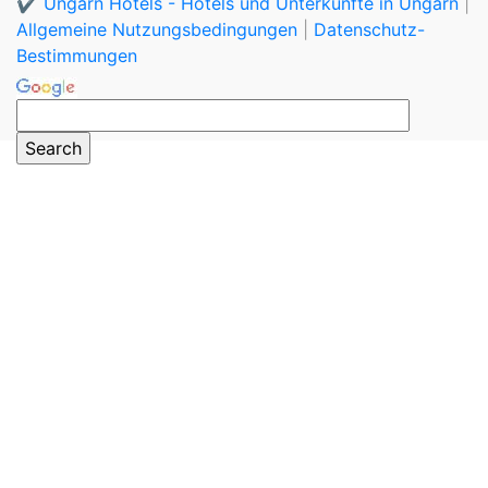
✔️ Ungarn Hotels - Hotels und Unterkünfte in Ungarn
|
Allgemeine Nutzungsbedingungen
|
Datenschutz-
Bestimmungen