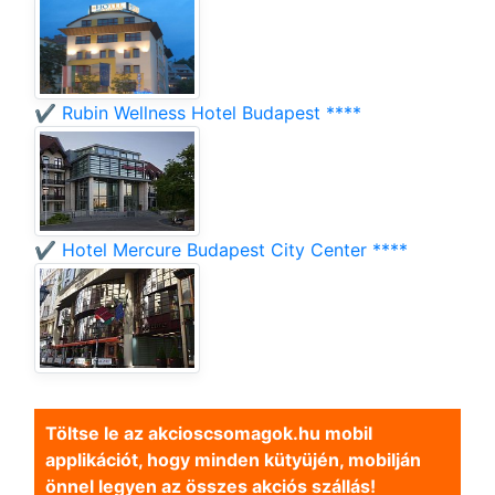
✔️ Rubin Wellness Hotel Budapest ****
✔️ Hotel Mercure Budapest City Center ****
Töltse le az akcioscsomagok.hu mobil
applikációt, hogy minden kütyüjén, mobilján
önnel legyen az összes akciós szállás!