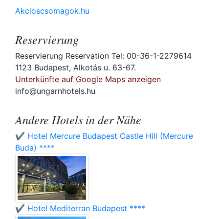
Akcioscsomagok.hu
Reservierung
Reservierung Reservation Tel: 00-36-1-2279614
1123 Budapest, Alkotás u. 63-67.
Unterkünfte auf Google Maps anzeigen
info@ungarnhotels.hu
Andere Hotels in der Nähe
✔️ Hotel Mercure Budapest Castle Hill (Mercure
Buda) ****
✔️ Hotel Mediterran Budapest ****