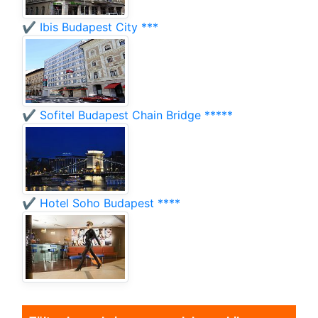
✔️ Ibis Budapest City ***
✔️ Sofitel Budapest Chain Bridge *****
✔️ Hotel Soho Budapest ****