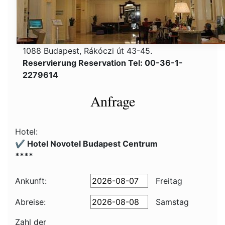
1088 Budapest, Rákóczi út 43-45.
Reservierung Reservation Tel: 00-36-1-
2279614
Anfrage
Hotel:
✔️ Hotel Novotel Budapest Centrum
****
Ankunft:
Freitag
Abreise:
Samstag
Zahl der