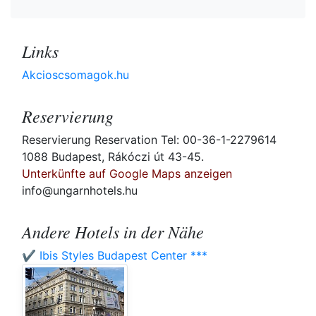
Links
Akcioscsomagok.hu
Reservierung
Reservierung Reservation Tel: 00-36-1-2279614
1088 Budapest, Rákóczi út 43-45.
Unterkünfte auf Google Maps anzeigen
info@ungarnhotels.hu
Andere Hotels in der Nähe
✔️ Ibis Styles Budapest Center ***