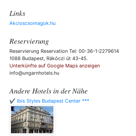
Links
Akcioscsomagok.hu
Reservierung
Reservierung Reservation Tel: 00-36-1-2279614
1088 Budapest, Rákóczi út 43-45.
Unterkünfte auf Google Maps anzeigen
info@ungarnhotels.hu
Andere Hotels in der Nähe
✔️ Ibis Styles Budapest Center ***