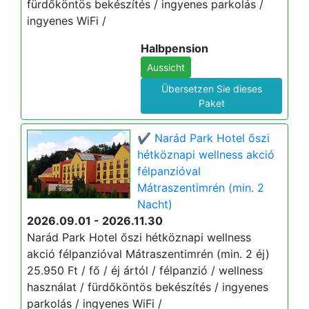
fürdőköntös bekészítés / ingyenes parkolás /
ingyenes WiFi /
Halbpension
Aussicht
Übersetzen Sie dieses
Paket
✔️ Narád Park Hotel őszi
hétköznapi wellness akció
félpanzióval
Mátraszentimrén (min. 2
Nacht)
2026.09.01 - 2026.11.30
Narád Park Hotel őszi hétköznapi wellness
akció félpanzióval Mátraszentimrén (min. 2 éj)
25.950 Ft / fő / éj ártól / félpanzió / wellness
használat / fürdőköntös bekészítés / ingyenes
parkolás / ingyenes WiFi /