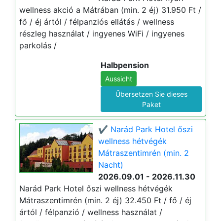
wellness akció a Mátrában (min. 2 éj) 31.950 Ft /
fő / éj ártól / félpanziós ellátás / wellness
részleg használat / ingyenes WiFi / ingyenes
parkolás /
Halbpension
Aussicht
Übersetzen Sie dieses
Paket
✔️ Narád Park Hotel őszi
wellness hétvégék
Mátraszentimrén (min. 2
Nacht)
2026.09.01 - 2026.11.30
Narád Park Hotel őszi wellness hétvégék
Mátraszentimrén (min. 2 éj) 32.450 Ft / fő / éj
ártól / félpanzió / wellness használat /