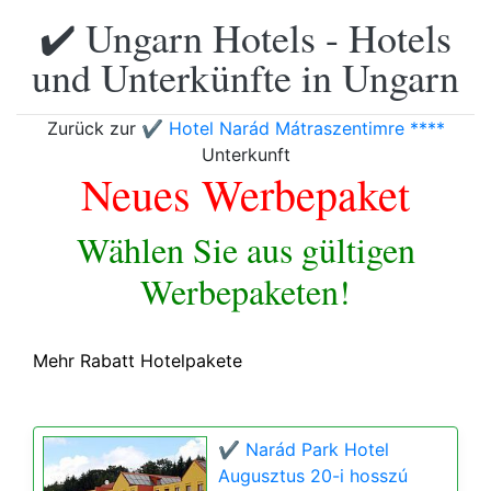
✔️ Ungarn Hotels - Hotels
und Unterkünfte in Ungarn
Zurück zur
✔️ Hotel Narád Mátraszentimre ****
Unterkunft
Neues Werbepaket
Wählen Sie aus gültigen
Werbepaketen!
Mehr Rabatt Hotelpakete
✔️ Narád Park Hotel
Augusztus 20-i hosszú