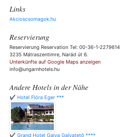
Links
Akcioscsomagok.hu
Reservierung
Reservierung Reservation Tel: 00-36-1-2279614
3235 Mátraszentimre, Narád út 6.
Unterkünfte auf Google Maps anzeigen
info@ungarnhotels.hu
Andere Hotels in der Nähe
✔️ Hotel Flóra Eger ***
✔️ Grand Hotel Galya Galyatető ****