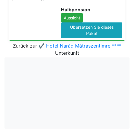
Halbpension
Aussicht
Übersetzen Sie dieses
Paket
Zurück zur
✔️ Hotel Narád Mátraszentimre ****
Unterkunft