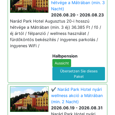
hétvége a Mátrában (min. 3
Nacht)
2026.08.20 - 2026.08.23
Narád Park Hotel Augusztus 20-i hosszú
hétvége a Mátrában (min. 3 éj) 36.385 Ft / fő /
éj ártól / félpanzió / wellness használat /
fürdőköntös bekészítés / ingyenes parkolás /
ingyenes WiFi /
Halbpension
Aussicht
Übersetzen Sie dieses
Paket
✔️ Narád Park Hotel nyári
wellness akció a Mátrában
(min. 2 Nacht)
2026.06.19 - 2026.08.31
Narád Park Hotel nyári