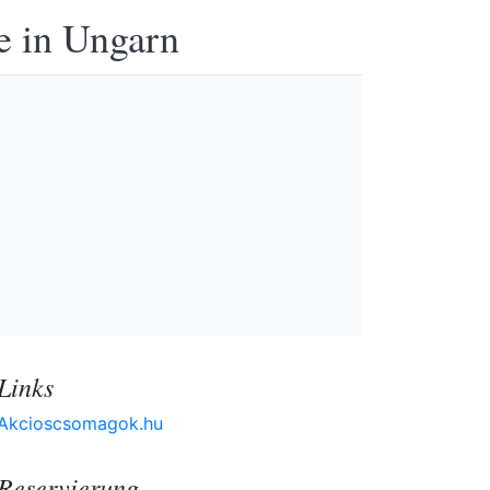
e in Ungarn
Links
Akcioscsomagok.hu
Reservierung