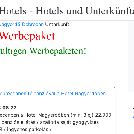
Hotels - Hotels und Unterkünft
 Nagyerdő Debrecen
Unterkunft
Werbepaket
ültigen Werbepaketen!
Debrecenben félpanzióval a Hotel Nagyerdőben
6.08.22
ecenben a Hotel Nagyerdőben (min. 3 éj) 22.900
 félpanziós ellátás / szálloda saját gyógyvizes
 / ingyenes parkolás /