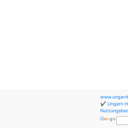
www.ungarnh
✔️ Ungarn Ho
Nutzungsbe