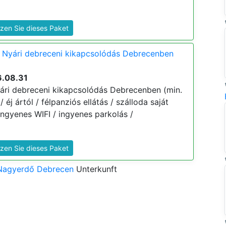
zen Sie dieses Paket
 Nyári debreceni kikapcsolódás Debrecenben
6.08.31
ári debreceni kikapcsolódás Debrecenben (min.
/ éj ártól / félpanziós ellátás / szálloda saját
ngyenes WIFI / ingyenes parkolás /
zen Sie dieses Paket
 Nagyerdő Debrecen
Unterkunft