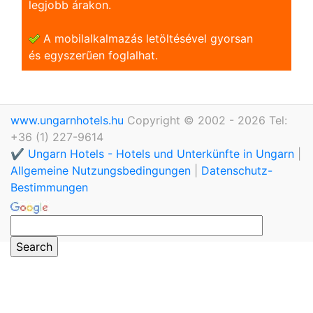
legjobb árakon.
A mobilalkalmazás letöltésével gyorsan
és egyszerũen foglalhat.
www.ungarnhotels.hu
Copyright © 2002 - 2026 Tel:
+36 (1) 227-9614
✔️ Ungarn Hotels - Hotels und Unterkünfte in Ungarn
|
Allgemeine Nutzungsbedingungen
|
Datenschutz-
Bestimmungen