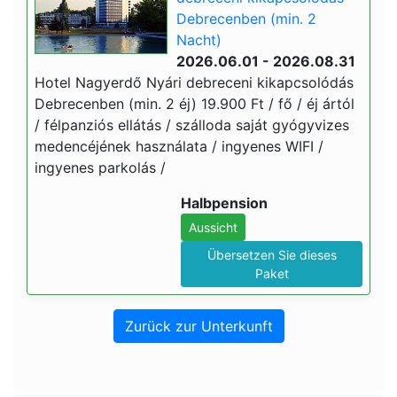
Debrecenben (min. 2
Nacht)
2026.06.01 - 2026.08.31
Hotel Nagyerdő Nyári debreceni kikapcsolódás
Debrecenben (min. 2 éj) 19.900 Ft / fő / éj ártól
/ félpanziós ellátás / szálloda saját gyógyvizes
medencéjének használata / ingyenes WIFI /
ingyenes parkolás /
Halbpension
Aussicht
Übersetzen Sie dieses
Paket
Zurück zur Unterkunft