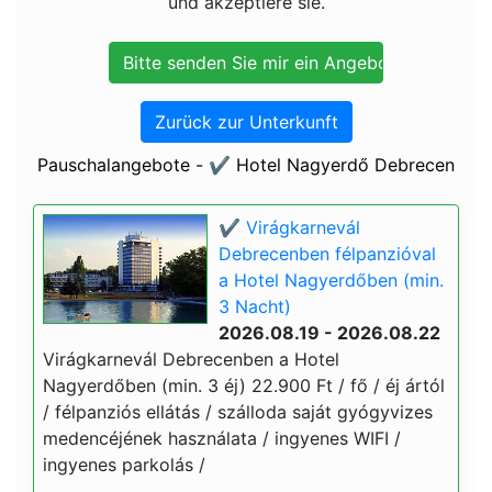
und akzeptiere sie.
Zurück zur Unterkunft
Pauschalangebote - ✔️ Hotel Nagyerdő Debrecen
✔️ Virágkarnevál
Debrecenben félpanzióval
a Hotel Nagyerdőben (min.
3 Nacht)
2026.08.19 - 2026.08.22
Virágkarnevál Debrecenben a Hotel
Nagyerdőben (min. 3 éj) 22.900 Ft / fő / éj ártól
/ félpanziós ellátás / szálloda saját gyógyvizes
medencéjének használata / ingyenes WIFI /
ingyenes parkolás /