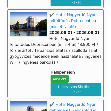
Paket
✔️ Hotel Nagyerdő Nyári
feltöltődés Debrecenben
(min. 4 Nacht)
2026.06.01 - 2026.08.31
Hotel Nagyerdő Nyári
feltöltődés Debrecenben (min. 4 éj) 18.900 Ft /
fő / éj ártól / félpanziós ellátás / szálloda saját
gyógyvizes medencéjének használata / ingyenes
WIFI / ingyenes parkolás /
Halbpension
Aussicht
Übersetzen Sie dieses
Paket
✔️ Hotel Nagyerdő Nyári
debreceni kikapcsolódás