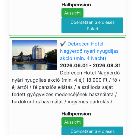
Halbpension
Aussicht
Übersetzen Sie dieses
Paket
✔️ Debrecen Hotel
Nagyerdő nyári nyugdíjas
akció (min. 4 Nacht)
2026.06.01 - 2026.08.31
Debrecen Hotel Nagyerdő
nyári nyugdíjas akció (min. 4 éj) 18.900 Ft / fő /
éj ártól / félpanziós ellátás / a szálloda saját
fedett gyógyvizes medencéjének használata /
fürdőköntös használat / ingyenes parkolás /
Halbpension
Aussicht
Übersetzen Sie dieses