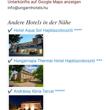
Unterkünfte auf Google Maps anzeigen
info@ungarnhotels.hu
Andere Hotels in der Nähe
✔️ Hotel Aqua Sol Hajdúszoboszló ****
✔️ Hungarospa Thermal Hotel Hajdúszoboszló ***
✔️ Andrássy Kúria Tarcal *****