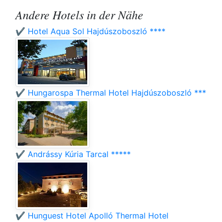
Andere Hotels in der Nähe
✔️ Hotel Aqua Sol Hajdúszoboszló ****
✔️ Hungarospa Thermal Hotel Hajdúszoboszló ***
✔️ Andrássy Kúria Tarcal *****
✔️ Hunguest Hotel Apolló Thermal Hotel