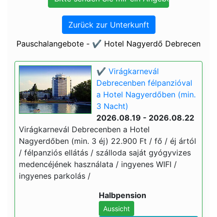
Zurück zur Unterkunft
Pauschalangebote - ✔️ Hotel Nagyerdő Debrecen
✔️ Virágkarnevál
Debrecenben félpanzióval
a Hotel Nagyerdőben (min.
3 Nacht)
2026.08.19 - 2026.08.22
Virágkarnevál Debrecenben a Hotel
Nagyerdőben (min. 3 éj) 22.900 Ft / fő / éj ártól
/ félpanziós ellátás / szálloda saját gyógyvizes
medencéjének használata / ingyenes WIFI /
ingyenes parkolás /
Halbpension
Aussicht