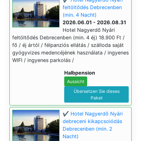
feltöltődés Debrecenben
(min. 4 Nacht)
2026.06.01 - 2026.08.31
Hotel Nagyerdő Nyári
feltöltődés Debrecenben (min. 4 éj) 18.900 Ft /
fő / éj ártól / félpanziós ellátás / szálloda saját
gyógyvizes medencéjének használata / ingyenes
WIFI / ingyenes parkolás /
Halbpension
Aussicht
Übersetzen Sie dieses
Paket
✔️ Hotel Nagyerdő Nyári
debreceni kikapcsolódás
Debrecenben (min. 2
Nacht)