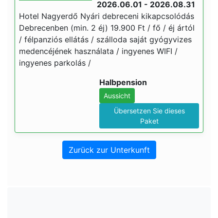
2026.06.01 - 2026.08.31
Hotel Nagyerdő Nyári debreceni kikapcsolódás
Debrecenben (min. 2 éj) 19.900 Ft / fő / éj ártól
/ félpanziós ellátás / szálloda saját gyógyvizes
medencéjének használata / ingyenes WIFI /
ingyenes parkolás /
Halbpension
Aussicht
Übersetzen Sie dieses
Paket
Zurück zur Unterkunft