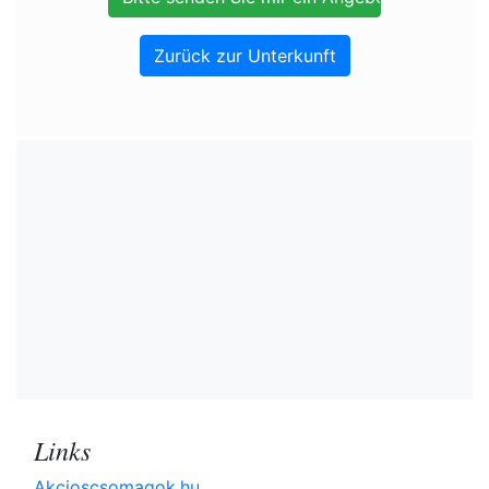
Zurück zur Unterkunft
Links
Akcioscsomagok.hu