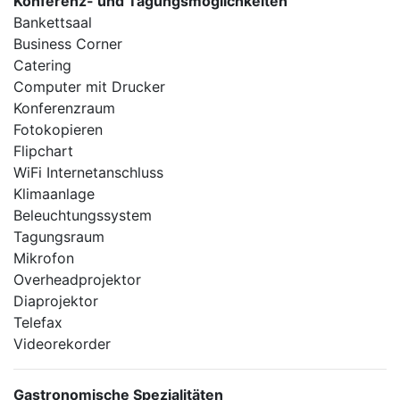
Konferenz- und Tagungsmöglichkeiten
Bankettsaal
Business Corner
Catering
Computer mit Drucker
Konferenzraum
Fotokopieren
Flipchart
WiFi Internetanschluss
Klimaanlage
Beleuchtungssystem
Tagungsraum
Mikrofon
Overheadprojektor
Diaprojektor
Telefax
Videorekorder
Gastronomische Spezialitäten