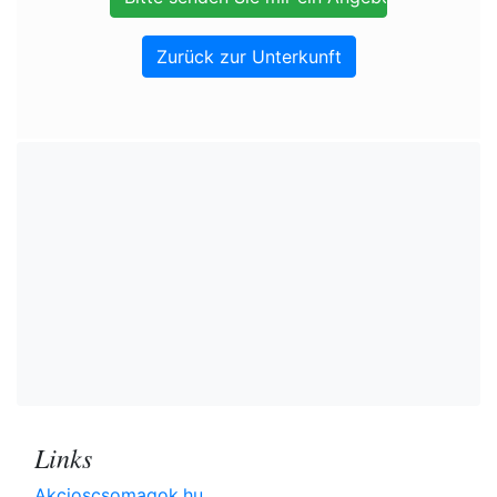
Zurück zur Unterkunft
Links
Akcioscsomagok.hu