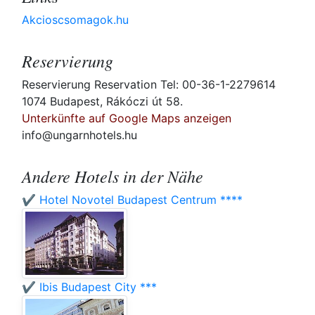
Akcioscsomagok.hu
Reservierung
Reservierung Reservation Tel: 00-36-1-2279614
1074 Budapest, Rákóczi út 58.
Unterkünfte auf Google Maps anzeigen
info@ungarnhotels.hu
Andere Hotels in der Nähe
✔️ Hotel Novotel Budapest Centrum ****
✔️ Ibis Budapest City ***