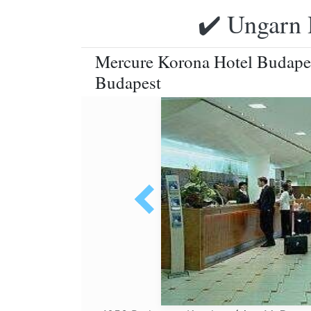
✔️ Ungarn 
Mercure Korona Hotel Budapes
Budapest