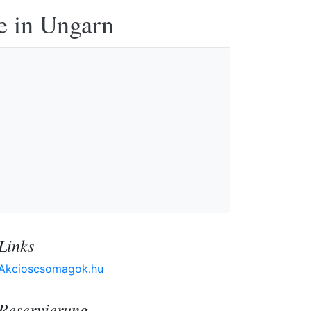
e in Ungarn
Links
Akcioscsomagok.hu
Reservierung