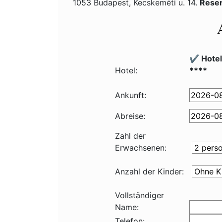
1053 Budapest, Kecskeméti u. 14.
Reser
✔️ Hote
Hotel:
****
Ankunft:
Abreise:
Zahl der
Erwachsenen:
Anzahl der Kinder:
Vollständiger
Name:
Telefon: