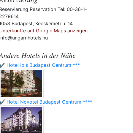
Reservierung Reservation Tel: 00-36-1-
2279614
1053 Budapest, Kecskeméti u. 14.
Unterkünfte auf Google Maps anzeigen
info@ungarnhotels.hu
Andere Hotels in der Nähe
✔️ Hotel Ibis Budapest Centrum ***
✔️ Hotel Novotel Budapest Centrum ****