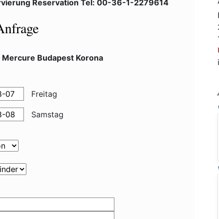
vierung Reservation Tel: 00-36-1-2279614
Anfrage
l Mercure Budapest Korona
Freitag
Samstag