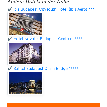
Andere Hotels in der Nähe
✔️ Ibis Budapest Citysouth Hotel (Ibis Aero) ***
✔️ Hotel Novotel Budapest Centrum ****
✔️ Sofitel Budapest Chain Bridge *****