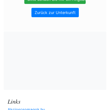
Zurück zur Unterkunft
Links
Akcioscsomagok.hu