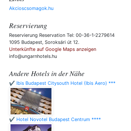
Akcioscsomagok.hu
Reservierung
Reservierung Reservation Tel: 00-36-1-2279614
1095 Budapest, Soroksári út 12.
Unterkünfte auf Google Maps anzeigen
info@ungarnhotels.hu
Andere Hotels in der Nähe
✔️ Ibis Budapest Citysouth Hotel (Ibis Aero) ***
✔️ Hotel Novotel Budapest Centrum ****