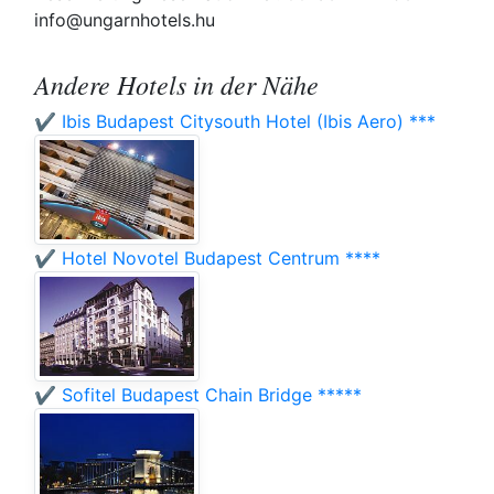
info@ungarnhotels.hu
Andere Hotels in der Nähe
✔️ Ibis Budapest Citysouth Hotel (Ibis Aero) ***
✔️ Hotel Novotel Budapest Centrum ****
✔️ Sofitel Budapest Chain Bridge *****