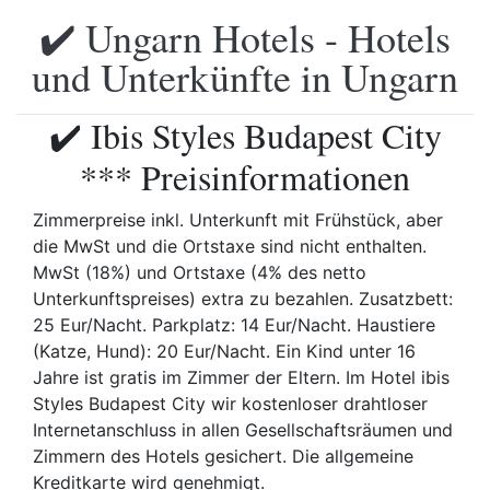
✔️ Ungarn Hotels - Hotels
und Unterkünfte in Ungarn
✔️ Ibis Styles Budapest City
*** Preisinformationen
Zimmerpreise inkl. Unterkunft mit Frühstück, aber
die MwSt und die Ortstaxe sind nicht enthalten.
MwSt (18%) und Ortstaxe (4% des netto
Unterkunftspreises) extra zu bezahlen. Zusatzbett:
25 Eur/Nacht. Parkplatz: 14 Eur/Nacht. Haustiere
(Katze, Hund): 20 Eur/Nacht. Ein Kind unter 16
Jahre ist gratis im Zimmer der Eltern. Im Hotel ibis
Styles Budapest City wir kostenloser drahtloser
Internetanschluss in allen Gesellschaftsräumen und
Zimmern des Hotels gesichert. Die allgemeine
Kreditkarte wird genehmigt.