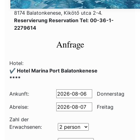
8174 Balatonkenese, Kikötő utca 2-4.
Reservierung Reservation Tel: 00-36-1-
2279614
Anfrage
Hotel:
✔️ Hotel Marina Port Balatonkenese
****
Ankunft:
Donnerstag
Abreise:
Freitag
Zahl der
Erwachsenen: