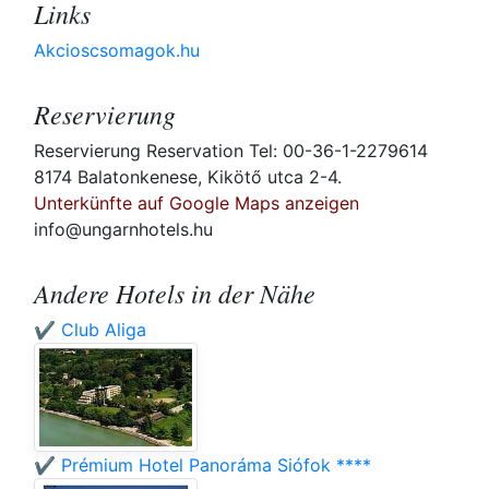
Links
Akcioscsomagok.hu
Reservierung
Reservierung Reservation Tel: 00-36-1-2279614
8174 Balatonkenese, Kikötő utca 2-4.
Unterkünfte auf Google Maps anzeigen
info@ungarnhotels.hu
Andere Hotels in der Nähe
✔️ Club Aliga
✔️ Prémium Hotel Panoráma Siófok ****