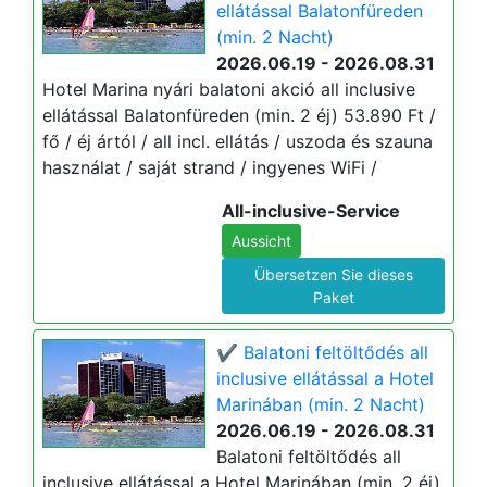
ellátással Balatonfüreden
(min. 2 Nacht)
2026.06.19 - 2026.08.31
Hotel Marina nyári balatoni akció all inclusive
ellátással Balatonfüreden (min. 2 éj) 53.890 Ft /
fő / éj ártól / all incl. ellátás / uszoda és szauna
használat / saját strand / ingyenes WiFi /
All-inclusive-Service
Aussicht
Übersetzen Sie dieses
Paket
✔️ Balatoni feltöltődés all
inclusive ellátással a Hotel
Marinában (min. 2 Nacht)
2026.06.19 - 2026.08.31
Balatoni feltöltődés all
inclusive ellátással a Hotel Marinában (min. 2 éj)