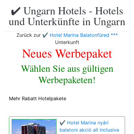
✔️ Ungarn Hotels - Hotels
und Unterkünfte in Ungarn
Zurück zur
✔️ Hotel Marina Balatonfüred ***
Unterkunft
Neues Werbepaket
Wählen Sie aus gültigen
Werbepaketen!
Mehr Rabatt Hotelpakete
✔️ Hotel Marina nyári
balatoni akció all inclusive