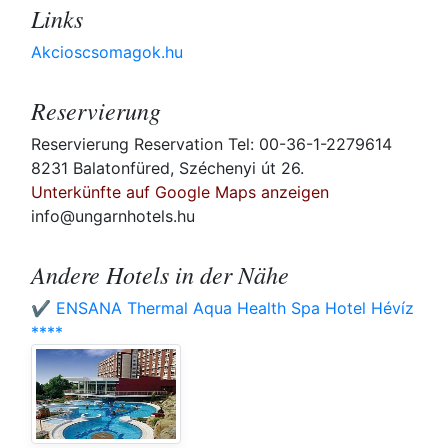
Links
Akcioscsomagok.hu
Reservierung
Reservierung Reservation Tel: 00-36-1-2279614
8231 Balatonfüred, Széchenyi út 26.
Unterkünfte auf Google Maps anzeigen
info@ungarnhotels.hu
Andere Hotels in der Nähe
✔️ ENSANA Thermal Aqua Health Spa Hotel Hévíz
****