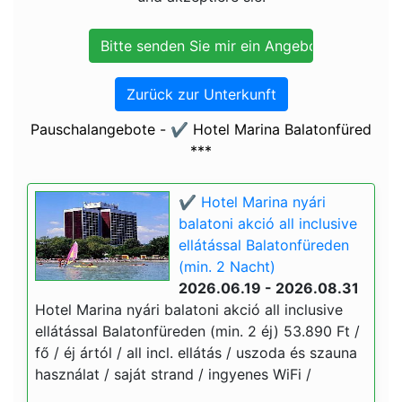
Zurück zur Unterkunft
Pauschalangebote - ✔️ Hotel Marina Balatonfüred
***
✔️ Hotel Marina nyári
balatoni akció all inclusive
ellátással Balatonfüreden
(min. 2 Nacht)
2026.06.19 - 2026.08.31
Hotel Marina nyári balatoni akció all inclusive
ellátással Balatonfüreden (min. 2 éj) 53.890 Ft /
fő / éj ártól / all incl. ellátás / uszoda és szauna
használat / saját strand / ingyenes WiFi /