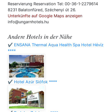
Reservierung Reservation Tel: 00-36-1-2279614
8231 Balatonfüred, Széchenyi út 26.
Unterkünfte auf Google Maps anzeigen
info@ungarnhotels.hu
Andere Hotels in der Nähe
✔️ ENSANA Thermal Aqua Health Spa Hotel Hévíz
****
✔️ Hotel Azúr Siófok ****