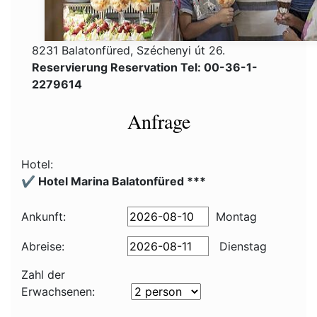
8231 Balatonfüred, Széchenyi út 26.
Reservierung Reservation Tel: 00-36-1-
2279614
Anfrage
Hotel:
✔️ Hotel Marina Balatonfüred ***
Ankunft:
Montag
Abreise:
Dienstag
Zahl der
Erwachsenen: