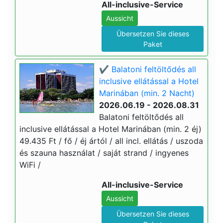
All-inclusive-Service
Aussicht
Übersetzen Sie dieses
Paket
✔️ Balatoni feltöltődés all
inclusive ellátással a Hotel
Marinában (min. 2 Nacht)
2026.06.19 - 2026.08.31
Balatoni feltöltődés all
inclusive ellátással a Hotel Marinában (min. 2 éj)
49.435 Ft / fő / éj ártól / all incl. ellátás / uszoda
és szauna használat / saját strand / ingyenes
WiFi /
All-inclusive-Service
Aussicht
Übersetzen Sie dieses