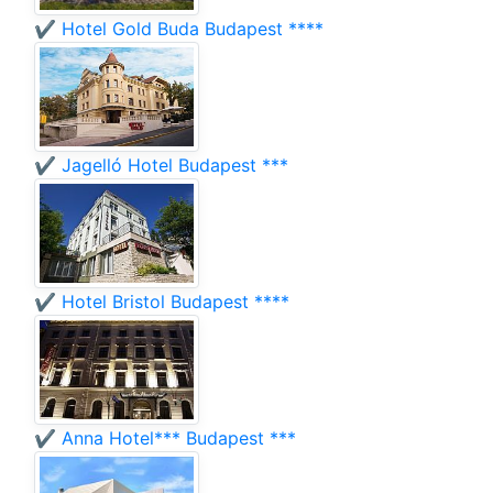
✔️ Hotel Gold Buda Budapest ****
✔️ Jagelló Hotel Budapest ***
✔️ Hotel Bristol Budapest ****
✔️ Anna Hotel*** Budapest ***