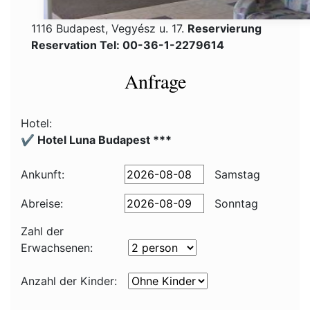
1116 Budapest, Vegyész u. 17.
Reservierung
Reservation Tel: 00-36-1-2279614
Anfrage
Hotel:
✔️ Hotel Luna Budapest ***
Ankunft:
Samstag
Abreise:
Sonntag
Zahl der
Erwachsenen:
Anzahl der Kinder: