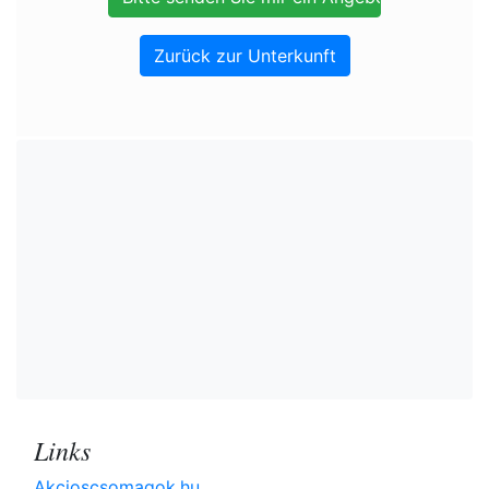
Zurück zur Unterkunft
Links
Akcioscsomagok.hu