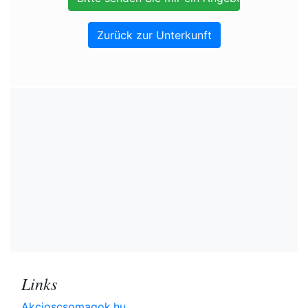
Zurück zur Unterkunft
Links
Akcioscsomagok.hu