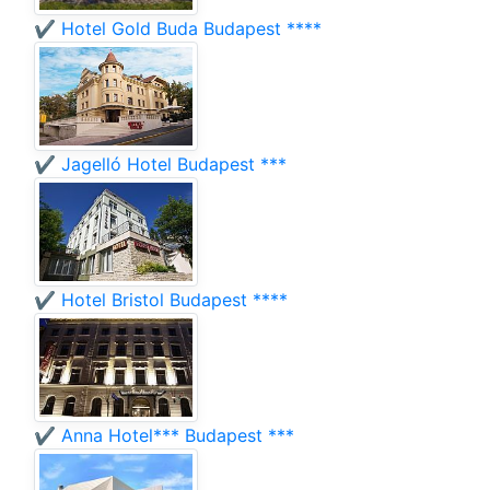
✔️ Hotel Gold Buda Budapest ****
✔️ Jagelló Hotel Budapest ***
✔️ Hotel Bristol Budapest ****
✔️ Anna Hotel*** Budapest ***