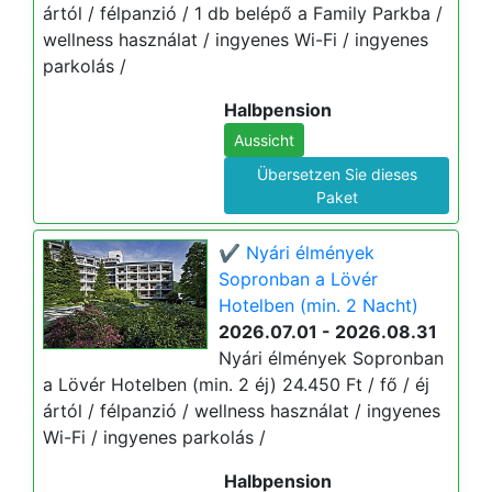
ártól / félpanzió / 1 db belépő a Family Parkba /
wellness használat / ingyenes Wi-Fi / ingyenes
parkolás /
Halbpension
Aussicht
Übersetzen Sie dieses
Paket
✔️ Nyári élmények
Sopronban a Lövér
Hotelben (min. 2 Nacht)
2026.07.01 - 2026.08.31
Nyári élmények Sopronban
a Lövér Hotelben (min. 2 éj) 24.450 Ft / fő / éj
ártól / félpanzió / wellness használat / ingyenes
Wi-Fi / ingyenes parkolás /
Halbpension