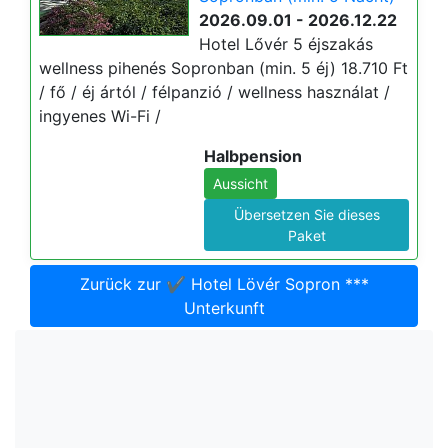
2026.09.01 - 2026.12.22
Hotel Lővér 5 éjszakás
wellness pihenés Sopronban (min. 5 éj) 18.710 Ft
/ fő / éj ártól / félpanzió / wellness használat /
ingyenes Wi-Fi /
Halbpension
Aussicht
Übersetzen Sie dieses
Paket
Zurück zur ✔️ Hotel Lövér Sopron ***
Unterkunft