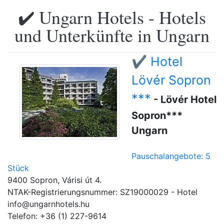
✔️ Ungarn Hotels - Hotels
und Unterkünfte in Ungarn
✔️ Hotel
Lövér Sopron
***
- Lövér Hotel
Sopron***
Ungarn
Pauschalangebote: 5
Stück
9400 Sopron, Várisi út 4.
NTAK-Registrierungsnummer: SZ19000029 - Hotel
info@ungarnhotels.hu
Telefon: +36 (1) 227-9614