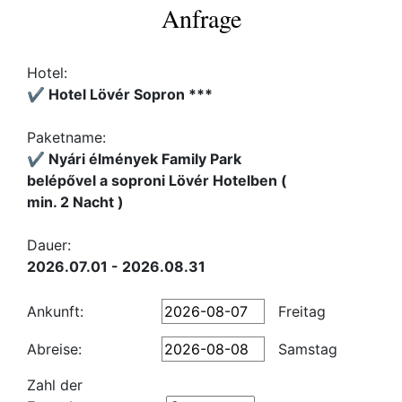
Anfrage
Hotel:
✔️ Hotel Lövér Sopron ***
Paketname:
✔️ Nyári élmények Family Park
belépővel a soproni Lövér Hotelben (
min. 2 Nacht )
Dauer:
2026.07.01 - 2026.08.31
Ankunft:
Freitag
Abreise:
Samstag
Zahl der