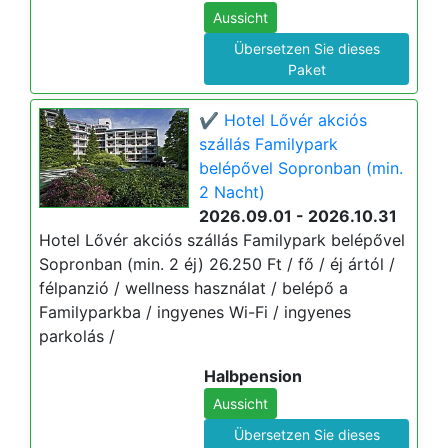
Aussicht
Übersetzen Sie dieses
Paket
✔️ Hotel Lővér akciós
szállás Familypark
belépővel Sopronban (min.
2 Nacht)
2026.09.01 - 2026.10.31
Hotel Lővér akciós szállás Familypark belépővel
Sopronban (min. 2 éj) 26.250 Ft / fő / éj ártól /
félpanzió / wellness használat / belépő a
Familyparkba / ingyenes Wi-Fi / ingyenes
parkolás /
Halbpension
Aussicht
Übersetzen Sie dieses