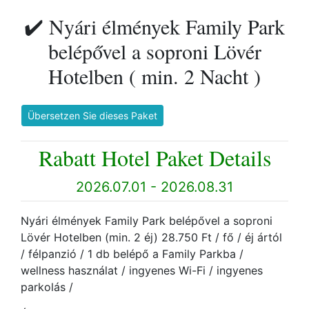
✔️ Nyári élmények Family Park
belépővel a soproni Lövér
Hotelben ( min. 2 Nacht )
Übersetzen Sie dieses Paket
Rabatt Hotel Paket Details
2026.07.01 - 2026.08.31
Nyári élmények Family Park belépővel a soproni
Lövér Hotelben (min. 2 éj) 28.750 Ft / fő / éj ártól
/ félpanzió / 1 db belépő a Family Parkba /
wellness használat / ingyenes Wi-Fi / ingyenes
parkolás /