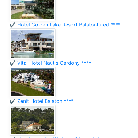
✔️ Hotel Golden Lake Resort Balatonfüred ****
✔️ Vital Hotel Nautis Gárdony ****
✔️ Zenit Hotel Balaton ****