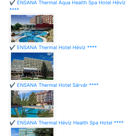
✔️ ENSANA Thermal Aqua Health Spa Hotel Hévíz
****
✔️ ENSANA Thermal Hotel Hévíz ****
✔️ ENSANA Thermal Hotel Sárvár ****
✔️ ENSANA Thermal Hévíz Health Spa Hotel ****