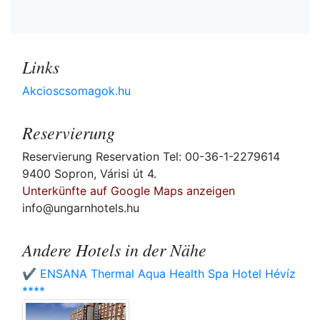
Links
Akcioscsomagok.hu
Reservierung
Reservierung Reservation Tel: 00-36-1-2279614
9400 Sopron, Várisi út 4.
Unterkünfte auf Google Maps anzeigen
info@ungarnhotels.hu
Andere Hotels in der Nähe
✔️ ENSANA Thermal Aqua Health Spa Hotel Hévíz
****