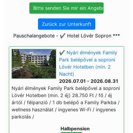
Zurück zur Unterkunft
Pauschalangebote - ✔️ Hotel Lövér Sopron ***
✔️ Nyári élmények Family
Park belépővel a soproni
Lövér Hotelben (min. 2
Nacht)
2026.07.01 - 2026.08.31
Nyári élmények Family Park belépővel a soproni
Lövér Hotelben (min. 2 éj) 28.750 Ft / fő / éj
ártól / félpanzió / 1 db belépő a Family Parkba /
wellness használat / ingyenes Wi-Fi / ingyenes
parkolás /
Halbpension