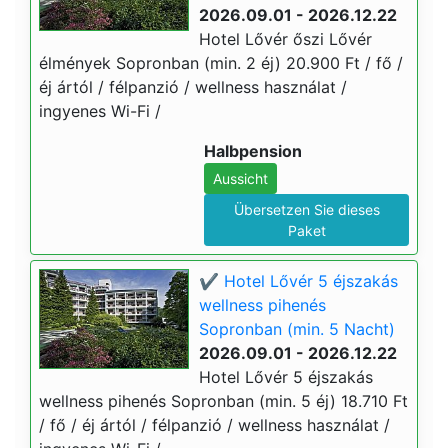
2026.09.01 - 2026.12.22
Hotel Lővér őszi Lővér
élmények Sopronban (min. 2 éj) 20.900 Ft / fő /
éj ártól / félpanzió / wellness használat /
ingyenes Wi-Fi /
Halbpension
Aussicht
Übersetzen Sie dieses
Paket
✔️ Hotel Lővér 5 éjszakás
wellness pihenés
Sopronban (min. 5 Nacht)
2026.09.01 - 2026.12.22
Hotel Lővér 5 éjszakás
wellness pihenés Sopronban (min. 5 éj) 18.710 Ft
/ fő / éj ártól / félpanzió / wellness használat /