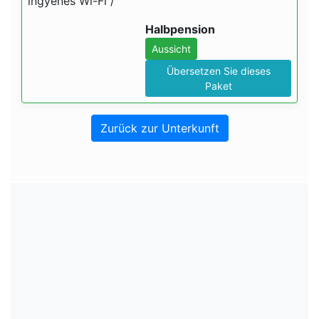
ingyenes Wi-Fi /
Halbpension
Aussicht
Übersetzen Sie dieses
Paket
Zurück zur Unterkunft