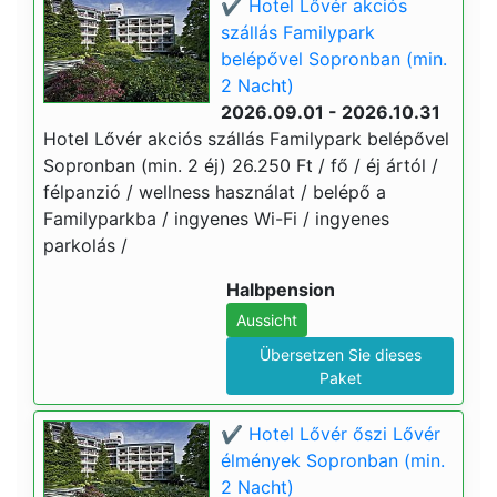
✔️ Hotel Lővér akciós
szállás Familypark
belépővel Sopronban (min.
2 Nacht)
2026.09.01 - 2026.10.31
Hotel Lővér akciós szállás Familypark belépővel
Sopronban (min. 2 éj) 26.250 Ft / fő / éj ártól /
félpanzió / wellness használat / belépő a
Familyparkba / ingyenes Wi-Fi / ingyenes
parkolás /
Halbpension
Aussicht
Übersetzen Sie dieses
Paket
✔️ Hotel Lővér őszi Lővér
élmények Sopronban (min.
2 Nacht)