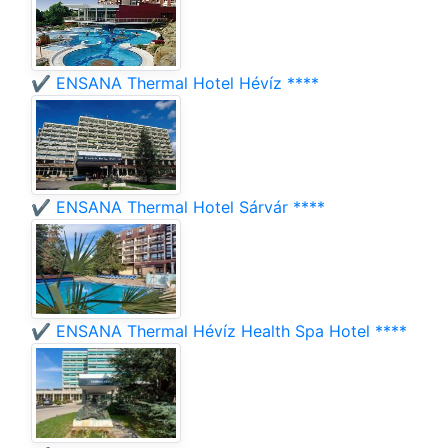
✔️ ENSANA Thermal Hotel Hévíz ****
✔️ ENSANA Thermal Hotel Sárvár ****
✔️ ENSANA Thermal Hévíz Health Spa Hotel ****