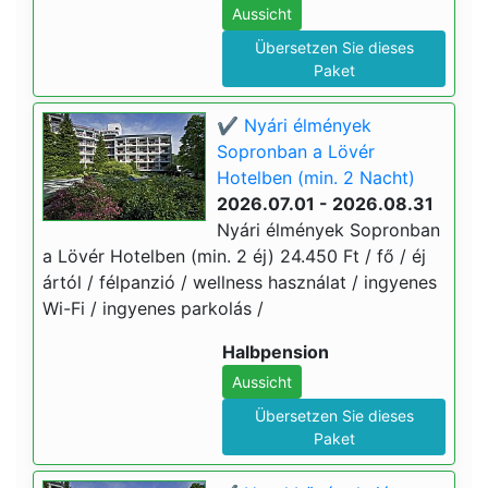
Aussicht
Übersetzen Sie dieses
Paket
✔️ Nyári élmények
Sopronban a Lövér
Hotelben (min. 2 Nacht)
2026.07.01 - 2026.08.31
Nyári élmények Sopronban
a Lövér Hotelben (min. 2 éj) 24.450 Ft / fő / éj
ártól / félpanzió / wellness használat / ingyenes
Wi-Fi / ingyenes parkolás /
Halbpension
Aussicht
Übersetzen Sie dieses
Paket