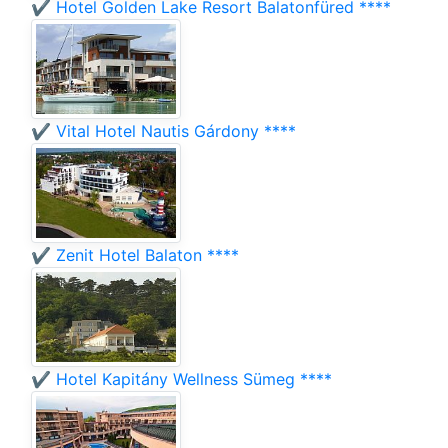
✔️ Hotel Golden Lake Resort Balatonfüred ****
✔️ Vital Hotel Nautis Gárdony ****
✔️ Zenit Hotel Balaton ****
✔️ Hotel Kapitány Wellness Sümeg ****