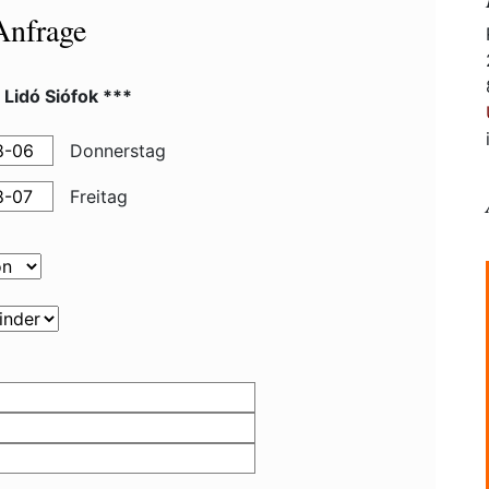
Anfrage
 Lidó Siófok ***
Donnerstag
Freitag