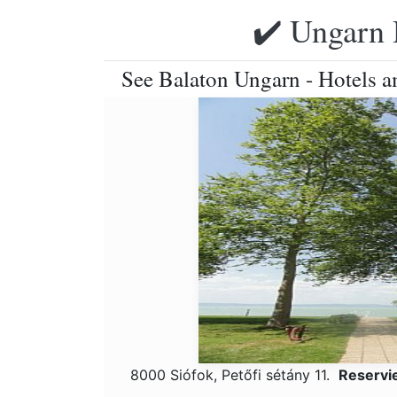
✔️ Ungarn 
See Balaton Ungarn - Hotels a
8000 Siófok, Petőfi sétány 11.
Reservi