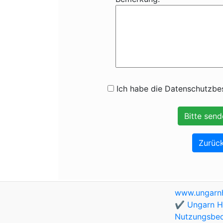
Ich habe die Datenschutzbes
Zurück
www.ungarnh
✔️ Ungarn Ho
Nutzungsbe