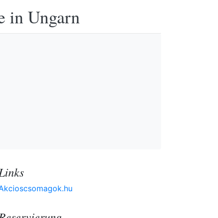
e in Ungarn
Links
Akcioscsomagok.hu
Reservierung