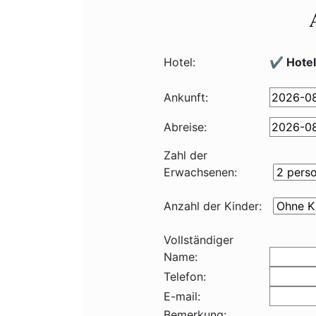
Hotel:
✔️ Hotel
Ankunft:
Abreise:
Zahl der
Erwachsenen:
Anzahl der Kinder:
Vollständiger
Name:
Telefon:
E-mail:
Bemerkung: