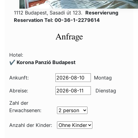
1112 Budapest, Sasadi út 123.
Reservierung
Reservation Tel: 00-36-1-2279614
Anfrage
Hotel:
✔️ Korona Panzió Budapest
Ankunft:
Montag
Abreise:
Dienstag
Zahl der
Erwachsenen:
Anzahl der Kinder: