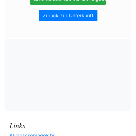
Zurück zur Unterkunft
Links
Akcioscsomagok.hu