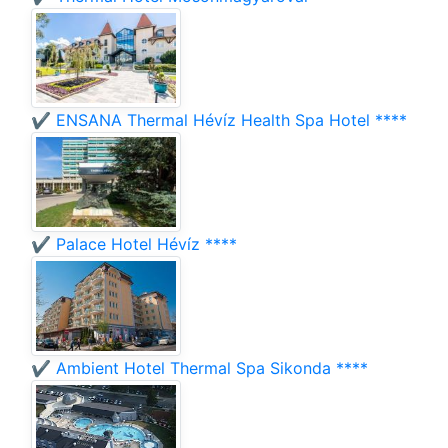
✔️ ENSANA Thermal Hévíz Health Spa Hotel ****
✔️ Palace Hotel Hévíz ****
✔️ Ambient Hotel Thermal Spa Sikonda ****