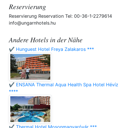
Reservierung
Reservierung Reservation Tel: 00-36-1-2279614
info@ungarnhotels.hu
Andere Hotels in der Nähe
✔️ Hunguest Hotel Freya Zalakaros ***
✔️ ENSANA Thermal Aqua Health Spa Hotel Hévíz
****
✔️ Thermal Hotel Mosonmagyaróvár ***