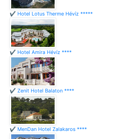
✔️ Hotel Lotus Therme Hévíz *****
✔️ Hotel Amira Hévíz ****
✔️ Zenit Hotel Balaton ****
✔️ MenDan Hotel Zalakaros ****