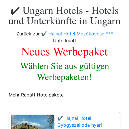
✔️ Ungarn Hotels - Hotels
und Unterkünfte in Ungarn
Zurück zur
✔️ Hajnal Hotel Mezőkövesd ***
Unterkunft
Neues Werbepaket
Wählen Sie aus gültigen
Werbepaketen!
Mehr Rabatt Hotelpakete
✔️ Hajnal Hotel
Gyógyszálloda nyári