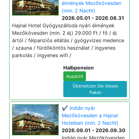
élmények Mezőkövesden
(min. 2 Nacht)
2026.05.01 - 2026.08.31
Hajnal Hotel Gyógyszálloda nyári élmények
Mezőkövesden (min. 2 éj) 29.000 Ft / fő / éj
ártól / félpanziós ellátás / gyógyvizes medence
/ szauna / fürdőköntös használat / ingyenes
parkolás / ingyenes wifi /
Halbpension
Aussicht
Übersetzen Sie dieses
Paket
✔️ Indián nyár
Mezőkövesden a Hajnal
Hotelben (min. 2 Nacht)
2026.09.01 - 2026.09.30
Indián nyár Mezőkövesden