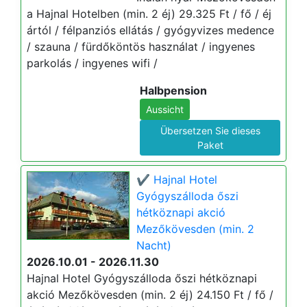
a Hajnal Hotelben (min. 2 éj) 29.325 Ft / fő / éj
ártól / félpanziós ellátás / gyógyvizes medence
/ szauna / fürdőköntös használat / ingyenes
parkolás / ingyenes wifi /
Halbpension
Aussicht
Übersetzen Sie dieses
Paket
✔️ Hajnal Hotel
Gyógyszálloda őszi
hétköznapi akció
Mezőkövesden (min. 2
Nacht)
2026.10.01 - 2026.11.30
Hajnal Hotel Gyógyszálloda őszi hétköznapi
akció Mezőkövesden (min. 2 éj) 24.150 Ft / fő /