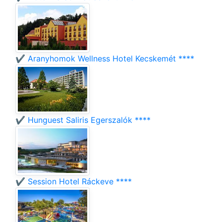
✔️ Aranyhomok Wellness Hotel Kecskemét ****
✔️ Hunguest Saliris Egerszalók ****
✔️ Session Hotel Ráckeve ****