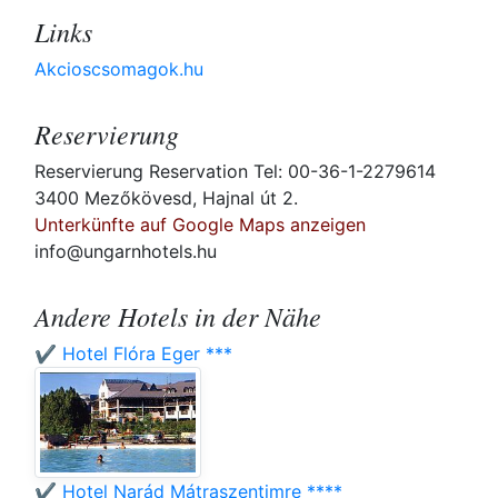
Links
Akcioscsomagok.hu
Reservierung
Reservierung Reservation Tel: 00-36-1-2279614
3400 Mezőkövesd, Hajnal út 2.
Unterkünfte auf Google Maps anzeigen
info@ungarnhotels.hu
Andere Hotels in der Nähe
✔️ Hotel Flóra Eger ***
✔️ Hotel Narád Mátraszentimre ****