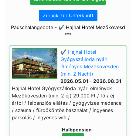
Zurück zur Unterkunft
Pauschalangebote - ✔️ Hajnal Hotel Mezőkövesd
***
✔️ Hajnal Hotel
Gyógyszálloda nyári
élmények Mezőkövesden
(min. 2 Nacht)
2026.05.01 - 2026.08.31
Hajnal Hotel Gyógyszálloda nyári élmények
Mezőkövesden (min. 2 éj) 29.000 Ft / fő / éj
ártól / félpanziós ellátás / gyógyvizes medence
/ szauna / fürdőköntös használat / ingyenes
parkolás / ingyenes wifi /
Halbpension