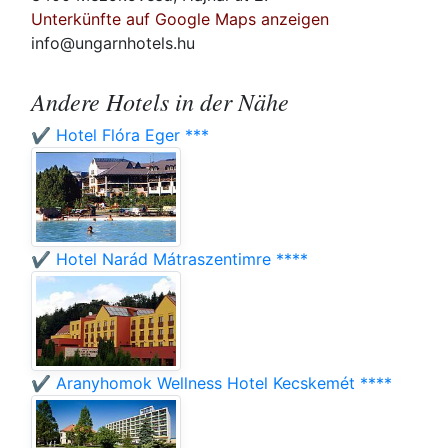
Unterkünfte auf Google Maps anzeigen
info@ungarnhotels.hu
Andere Hotels in der Nähe
✔️ Hotel Flóra Eger ***
✔️ Hotel Narád Mátraszentimre ****
✔️ Aranyhomok Wellness Hotel Kecskemét ****