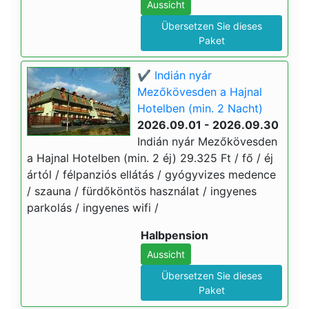
Aussicht
Übersetzen Sie dieses
Paket
✔️ Indián nyár
Mezőkövesden a Hajnal
Hotelben (min. 2 Nacht)
2026.09.01 - 2026.09.30
Indián nyár Mezőkövesden
a Hajnal Hotelben (min. 2 éj) 29.325 Ft / fő / éj
ártól / félpanziós ellátás / gyógyvizes medence
/ szauna / fürdőköntös használat / ingyenes
parkolás / ingyenes wifi /
Halbpension
Aussicht
Übersetzen Sie dieses
Paket